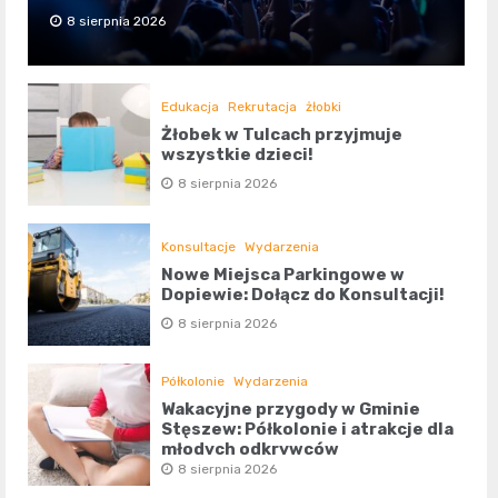
8 sierpnia 2026
Edukacja
Rekrutacja
żłobki
Żłobek w Tulcach przyjmuje
wszystkie dzieci!
8 sierpnia 2026
Konsultacje
Wydarzenia
Nowe Miejsca Parkingowe w
Dopiewie: Dołącz do Konsultacji!
8 sierpnia 2026
Półkolonie
Wydarzenia
Wakacyjne przygody w Gminie
Stęszew: Półkolonie i atrakcje dla
młodych odkrywców
8 sierpnia 2026