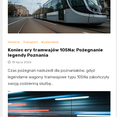
Historia
Transport
Wydarzenia
Koniec ery tramwajów 105Na: Pożegnanie
legendy Poznania
18 lipca 2026
Czas pożegnań nadszedł dla poznaniaków, gdyż
legendarne wagony tramwajowe typu 105Na zakończyły
swoją codzienną służbę…