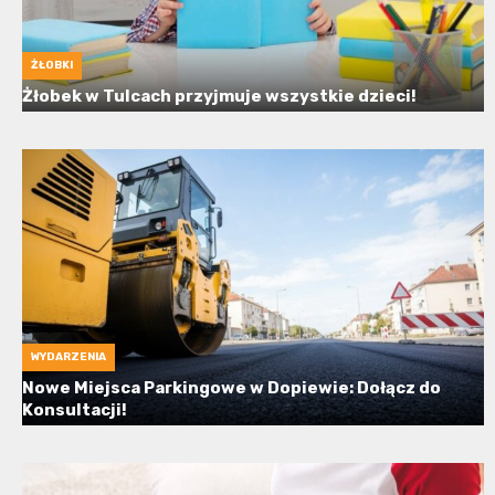
ŻŁOBKI
Żłobek w Tulcach przyjmuje wszystkie dzieci!
WYDARZENIA
Nowe Miejsca Parkingowe w Dopiewie: Dołącz do
Konsultacji!