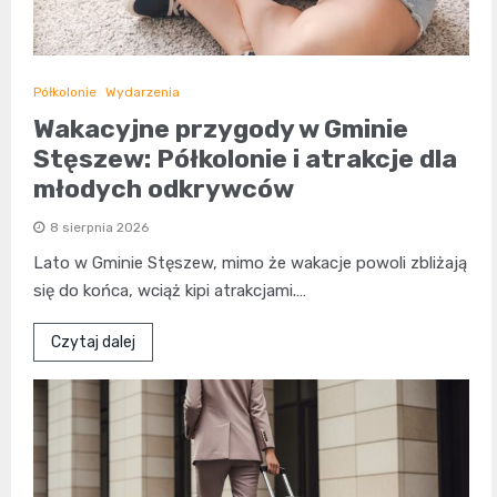
Półkolonie
Wydarzenia
Wakacyjne przygody w Gminie
Stęszew: Półkolonie i atrakcje dla
młodych odkrywców
8 sierpnia 2026
Lato w Gminie Stęszew, mimo że wakacje powoli zbliżają
się do końca, wciąż kipi atrakcjami.…
Czytaj dalej