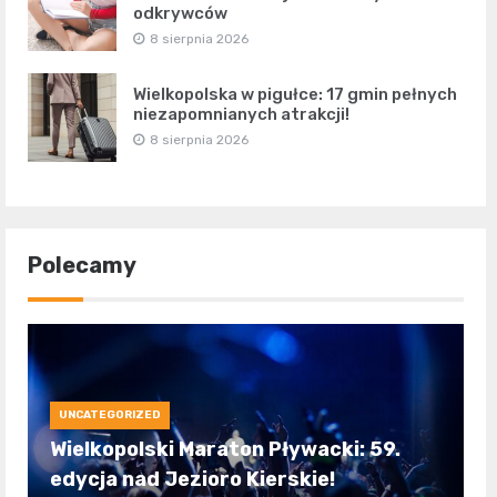
odkrywców
8 sierpnia 2026
Wielkopolska w pigułce: 17 gmin pełnych
niezapomnianych atrakcji!
8 sierpnia 2026
Polecamy
UNCATEGORIZED
Wielkopolski Maraton Pływacki: 59.
edycja nad Jezioro Kierskie!