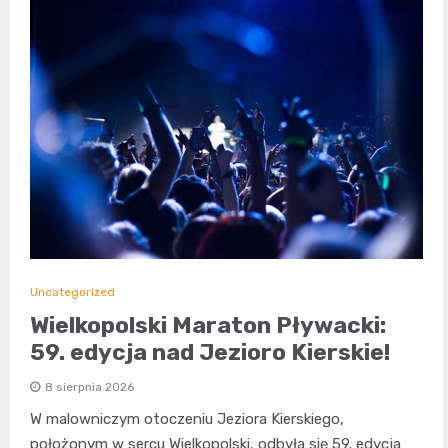
Uncategorized
Wielkopolski Maraton Pływacki:
59. edycja nad Jezioro Kierskie!
8 sierpnia 2026
W malowniczym otoczeniu Jeziora Kierskiego,
położonym w sercu Wielkopolski, odbyła się 59. edycja