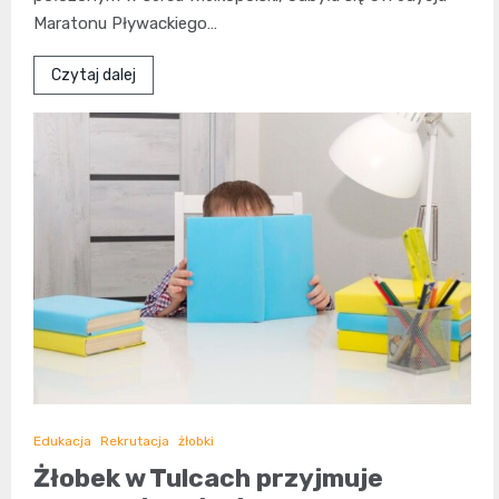
Maratonu Pływackiego…
Czytaj dalej
Edukacja
Rekrutacja
żłobki
Żłobek w Tulcach przyjmuje