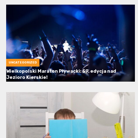
UNCATEGORIZED
Wielkopolski Maraton Pływacki: 59. edycja nad
Jezioro Kierskie!