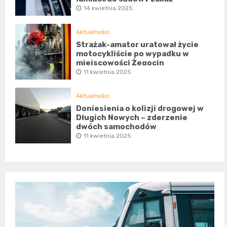
14 kwietnia 2025
Aktualności
Strażak-amator uratował życie
motocykliście po wypadku w
miejscowości Żegocin
11 kwietnia 2025
Aktualności
Doniesienia o kolizji drogowej w
Długich Nowych – zderzenie
dwóch samochodów
11 kwietnia 2025