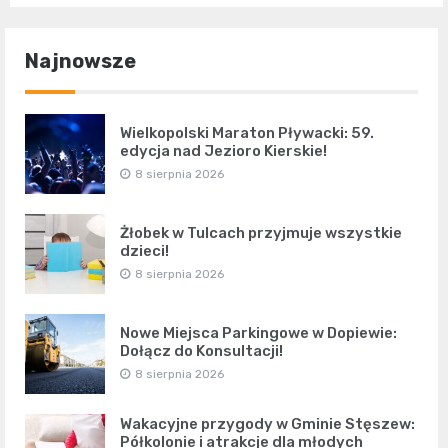
Najnowsze
Wielkopolski Maraton Pływacki: 59.
edycja nad Jezioro Kierskie!
8 sierpnia 2026
Żłobek w Tulcach przyjmuje wszystkie
dzieci!
8 sierpnia 2026
Nowe Miejsca Parkingowe w Dopiewie:
Dołącz do Konsultacji!
8 sierpnia 2026
Wakacyjne przygody w Gminie Stęszew:
Półkolonie i atrakcje dla młodych