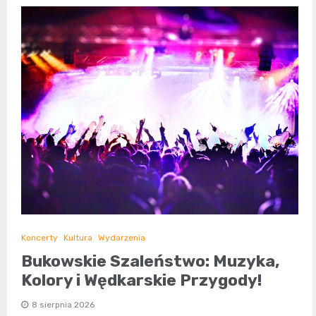
Koncerty
Kultura
Wydarzenia
Bukowskie Szaleństwo: Muzyka,
Kolory i Wędkarskie Przygody!
8 sierpnia 2026