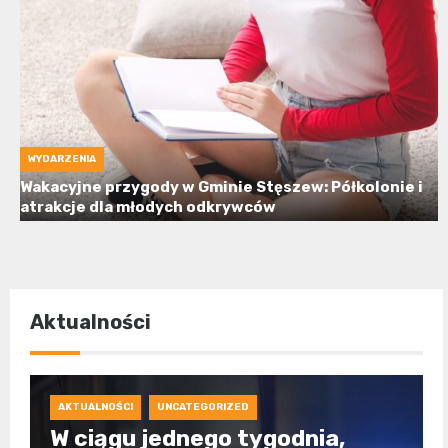
WYDARZENIA
Wakacyjne przygody w Gminie Stęszew: Półkolonie i
atrakcje dla młodych odkrywców
Aktualności
AKTUALNOŚCI
UNCATEGORIZED
W ciągu jednego tygodnia,