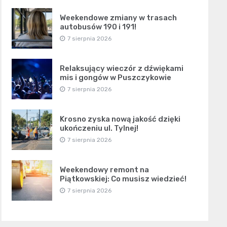
Weekendowe zmiany w trasach
autobusów 190 i 191!
7 sierpnia 2026
Relaksujący wieczór z dźwiękami
mis i gongów w Puszczykowie
7 sierpnia 2026
Krosno zyska nową jakość dzięki
ukończeniu ul. Tylnej!
7 sierpnia 2026
Weekendowy remont na
Piątkowskiej: Co musisz wiedzieć!
7 sierpnia 2026