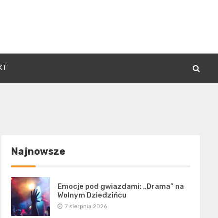
KT
Najnowsze
Emocje pod gwiazdami: „Drama” na
Wolnym Dziedzińcu
7 sierpnia 2026