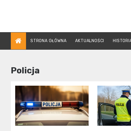
Skip
to
content
STRONA GŁÓWNA
AKTUALNOŚCI
HISTORI
Policja