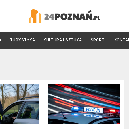
24Poznań.pl
A
TURYSTYKA
KULTURA I SZTUKA
SPORT
KONTA