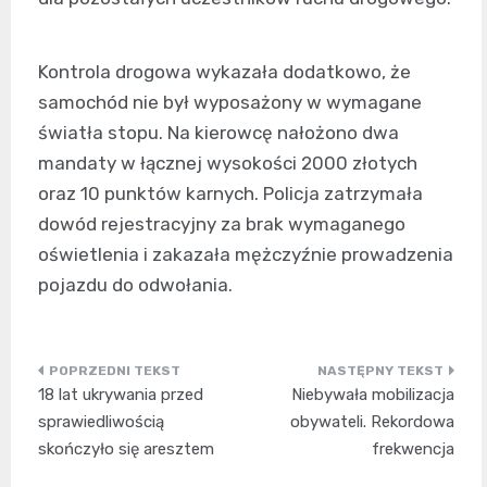
Kontrola drogowa wykazała dodatkowo, że
samochód nie był wyposażony w wymagane
światła stopu. Na kierowcę nałożono dwa
mandaty w łącznej wysokości 2000 złotych
oraz 10 punktów karnych. Policja zatrzymała
dowód rejestracyjny za brak wymaganego
oświetlenia i zakazała mężczyźnie prowadzenia
pojazdu do odwołania.
Nawigacja
18 lat ukrywania przed
Niebywała mobilizacja
wpisu
sprawiedliwością
obywateli. Rekordowa
skończyło się aresztem
frekwencja