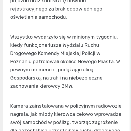
pojazdu oraz konfiskatę dowodu
rejestracyjnego za brak odpowiedniego
oświetlenia samochodu.
Wszystko wydarzyło się w minionym tygodniu,
kiedy funkcjonariusze Wydziału Ruchu
Drogowego Komendy Miejskiej Policji w
Poznaniu patrolowali okolice Nowego Miasta. W
pewnym momencie, podążając ulicą
Gospodarską, natrafili na niebezpieczne
zachowanie kierowcy BMW.
Kamera zainstalowana w policyjnym radiowozie
nagrała, jak młody kierowca celowo wprowadza
swój samochód w poślizg, tworząc zagrożenie
dla pozostałych uczestników ruchu drogowego.