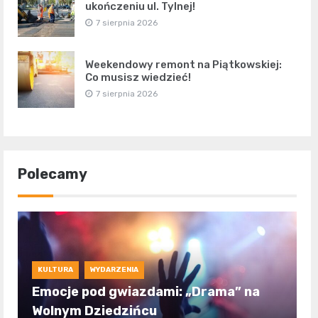
ukończeniu ul. Tylnej!
7 sierpnia 2026
Weekendowy remont na Piątkowskiej:
Co musisz wiedzieć!
7 sierpnia 2026
Polecamy
KULTURA
WYDARZENIA
Emocje pod gwiazdami: „Drama” na
Wolnym Dziedzińcu