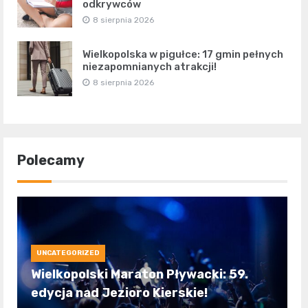
odkrywców
8 sierpnia 2026
Wielkopolska w pigułce: 17 gmin pełnych
niezapomnianych atrakcji!
8 sierpnia 2026
Polecamy
UNCATEGORIZED
Wielkopolski Maraton Pływacki: 59.
edycja nad Jezioro Kierskie!