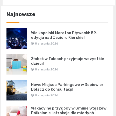
Najnowsze
Wielkopolski Maraton Pływacki: 59.
edycja nad Jezioro Kierskie!
8 sierpnia 2026
Żłobek w Tulcach przyjmuje wszystkie
dzieci!
8 sierpnia 2026
Nowe Miejsca Parkingowe w Dopiewie:
Dołącz do Konsultacji!
8 sierpnia 2026
Wakacyjne przygody w Gminie Stęszew:
Półkolonie i atrakcje dla młodych