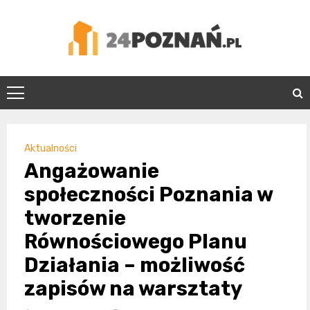
Skip
to
content
24Poznań.pl
Aktualności
Angażowanie
społeczności Poznania w
tworzenie
Równościowego Planu
Działania – możliwość
zapisów na warsztaty