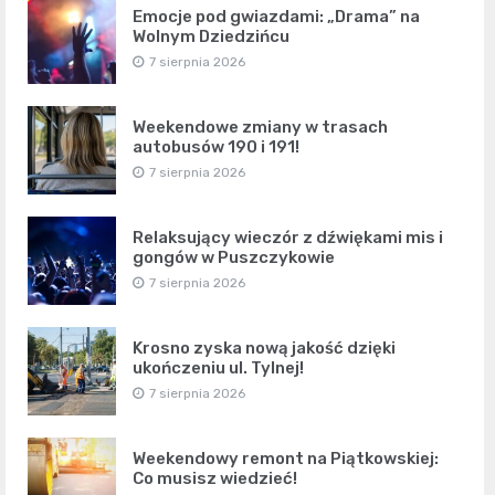
Emocje pod gwiazdami: „Drama” na
Wolnym Dziedzińcu
7 sierpnia 2026
Weekendowe zmiany w trasach
autobusów 190 i 191!
7 sierpnia 2026
Relaksujący wieczór z dźwiękami mis i
gongów w Puszczykowie
7 sierpnia 2026
Krosno zyska nową jakość dzięki
ukończeniu ul. Tylnej!
7 sierpnia 2026
Weekendowy remont na Piątkowskiej:
Co musisz wiedzieć!