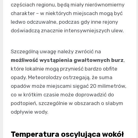
częściach regionu, będą miały nierównomierny
charakter – w niektórych miejscach mogą być
ledwo odczuwalne, podczas gdy inne rejony
doświadczą znacznie intensywniejszych ulew.
Szczególną uwagę należy zwrócić na
możliwość wystąpienia gwałtownych burz
,
które lokalnie mogą przynieść bardzo obfite
opady. Meteorolodzy ostrzegają, że suma
opadów może miejscami sięgać 20 milimetrów,
co w krótkim czasie może doprowadzić do
podtopień, szczególnie w obszarach o słabym
odpływie wody.
Temperatura oscylująca wokół