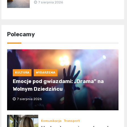
7 sierpnia 2026
Polecamy
KULTURA
WYDARZENIA
Emocje pod gwiazdami: „Drama” na
Wolnym Dziedzińcu
7 sierpnia 2026
Komunikacja
Transport