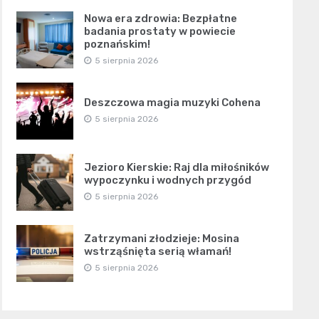
Nowa era zdrowia: Bezpłatne
badania prostaty w powiecie
poznańskim!
5 sierpnia 2026
Deszczowa magia muzyki Cohena
5 sierpnia 2026
Jezioro Kierskie: Raj dla miłośników
wypoczynku i wodnych przygód
5 sierpnia 2026
Zatrzymani złodzieje: Mosina
wstrząśnięta serią włamań!
5 sierpnia 2026