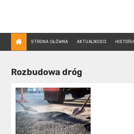
Skip
to
content
STRONA GŁÓWNA
AKTUALNOŚCI
HISTORI
Rozbudowa dróg