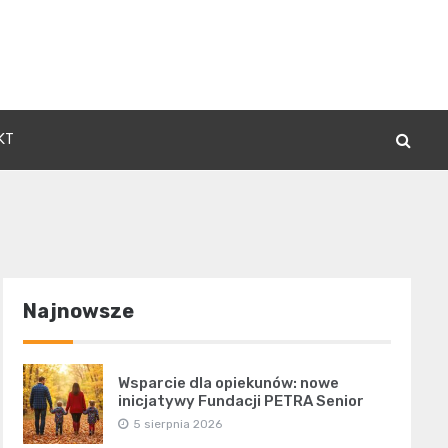
KT
Najnowsze
Wsparcie dla opiekunów: nowe
inicjatywy Fundacji PETRA Senior
5 sierpnia 2026