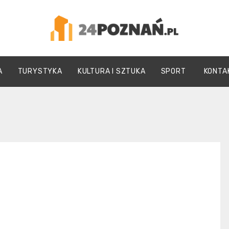
24Poznań.pl
A
TURYSTYKA
KULTURA I SZTUKA
SPORT
KONTA