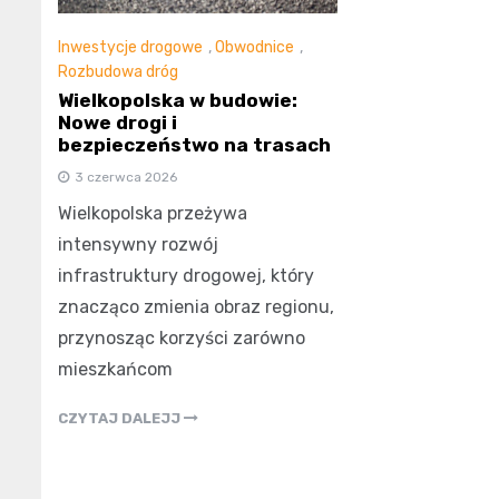
Inwestycje drogowe
,
Obwodnice
,
Rozbudowa dróg
Wielkopolska w budowie:
Nowe drogi i
bezpieczeństwo na trasach
3 czerwca 2026
Wielkopolska przeżywa
intensywny rozwój
infrastruktury drogowej, który
znacząco zmienia obraz regionu,
przynosząc korzyści zarówno
mieszkańcom
CZYTAJ DALEJJ