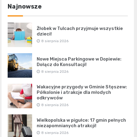
Najnowsze
Żłobek w Tulcach przyjmuje wszystkie
dzieci!
8 sierpnia 2026
Nowe Miejsca Parkingowe w Dopiewie:
Dołącz do Konsultacji!
8 sierpnia 2026
Wakacyjne przygody w Gminie Stęszew:
Półkolonie i atrakcje dla młodych
odkrywców
8 sierpnia 2026
Wielkopolska w pigułce: 17 gmin pełnych
niezapomnianych atrakcji!
8 sierpnia 2026