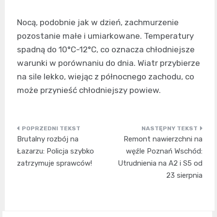
Nocą, podobnie jak w dzień, zachmurzenie
pozostanie małe i umiarkowane. Temperatury
spadną do 10°C-12°C, co oznacza chłodniejsze
warunki w porównaniu do dnia. Wiatr przybierze
na sile lekko, wiejąc z północnego zachodu, co
może przynieść chłodniejszy powiew.
Nawigacja
Brutalny rozbój na
Remont nawierzchni na
wpisu
Łazarzu: Policja szybko
węźle Poznań Wschód:
zatrzymuje sprawców!
Utrudnienia na A2 i S5 od
23 sierpnia