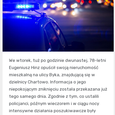
We wtorek, tuż po godzinie dwunastej, 78-letni
Eugeniusz Hinz opuścił swoją nieruchomość
mieszkalną na ulicy Byka, znajdującą się w
dzielnicy Chartowo. Informacja o jego
niepokojącym zniknięciu została przekazana już
tego samego dnia. Zgodnie z tym, co ustalili
policjanci, późnym wieczorem i w ciągu nocy
intensywne działania poszukiwawcze były