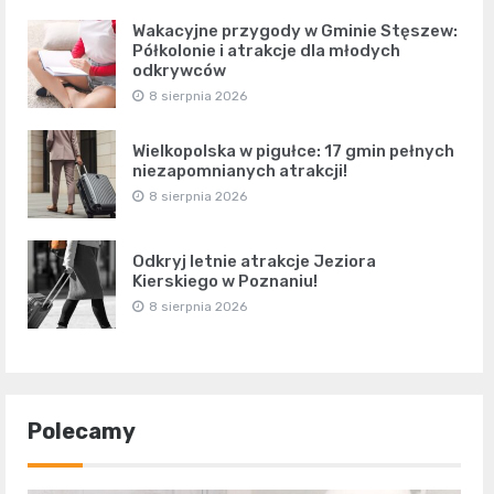
Wakacyjne przygody w Gminie Stęszew:
Półkolonie i atrakcje dla młodych
odkrywców
8 sierpnia 2026
Wielkopolska w pigułce: 17 gmin pełnych
niezapomnianych atrakcji!
8 sierpnia 2026
Odkryj letnie atrakcje Jeziora
Kierskiego w Poznaniu!
8 sierpnia 2026
Polecamy