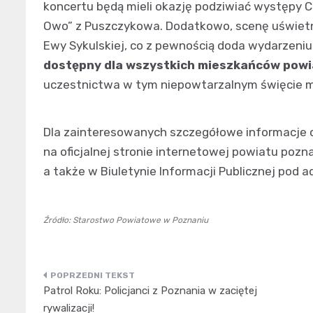
koncertu będą mieli okazję podziwiać występy C
Owo” z Puszczykowa. Dodatkowo, scenę uświetnią 
Ewy Sykulskiej, co z pewnością doda wydarzeni
dostępny dla wszystkich mieszkańców pow
uczestnictwa w tym niepowtarzalnym święcie m
Dla zainteresowanych szczegółowe informacje o
na oficjalnej stronie internetowej powiatu pozn
a także w Biuletynie Informacji Publicznej pod
Źródło: Starostwo Powiatowe w Poznaniu
Nawigacja
Patrol Roku: Policjanci z Poznania w zaciętej
wpisu
rywalizacji!