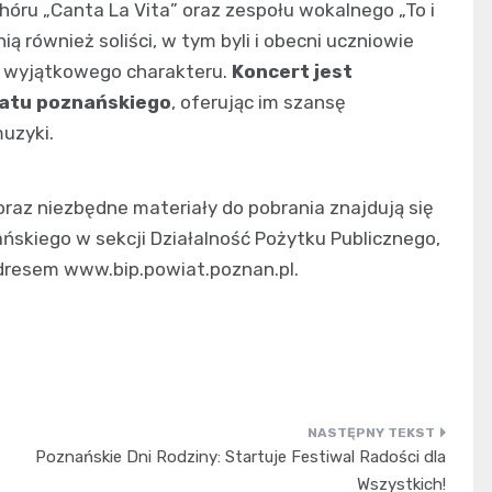
hóru „Canta La Vita” oraz zespołu wokalnego „To i
również soliści, w tym byli i obecni uczniowie
u wyjątkowego charakteru.
Koncert jest
iatu poznańskiego
, oferując im szansę
uzyki.
raz niezbędne materiały do pobrania znajdują się
ańskiego w sekcji Działalność Pożytku Publicznego,
 adresem www.bip.powiat.poznan.pl.
Poznańskie Dni Rodziny: Startuje Festiwal Radości dla
Wszystkich!