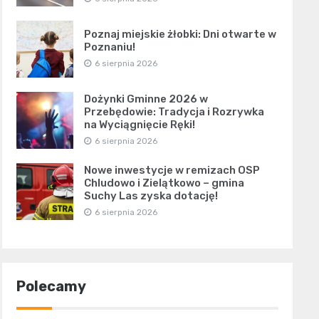
Poznaj miejskie żłobki: Dni otwarte w
Poznaniu!
6 sierpnia 2026
Dożynki Gminne 2026 w
Przebędowie: Tradycja i Rozrywka
na Wyciągnięcie Ręki!
6 sierpnia 2026
Nowe inwestycje w remizach OSP
Chludowo i Zielątkowo – gmina
Suchy Las zyska dotację!
6 sierpnia 2026
Polecamy