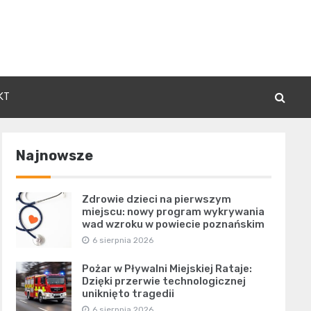
KT
Najnowsze
Zdrowie dzieci na pierwszym
miejscu: nowy program wykrywania
wad wzroku w powiecie poznańskim
6 sierpnia 2026
Pożar w Pływalni Miejskiej Rataje:
Dzięki przerwie technologicznej
uniknięto tragedii
6 sierpnia 2026