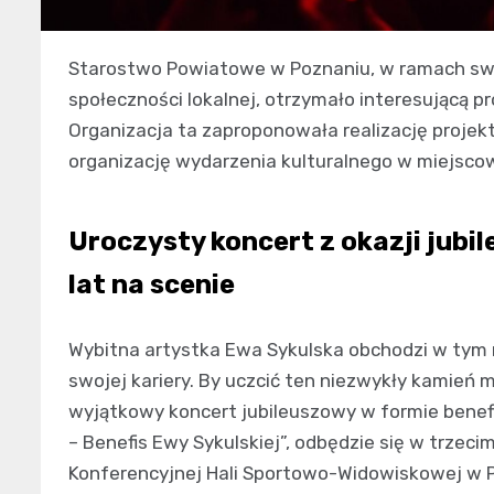
Starostwo Powiatowe w Poznaniu, w ramach swo
społeczności lokalnej, otrzymało interesującą pr
Organizacja ta zaproponowała realizację projekt
organizację wydarzenia kulturalnego w miejscowo
Uroczysty koncert z okazji jubil
lat na scenie
Wybitna artystka Ewa Sykulska obchodzi w tym r
swojej kariery. By uczcić ten niezwykły kamień
wyjątkowy koncert jubileuszowy w formie benef
– Benefis Ewy Sykulskiej”, odbędzie się w trzeci
Konferencyjnej Hali Sportowo-Widowiskowej w Pu