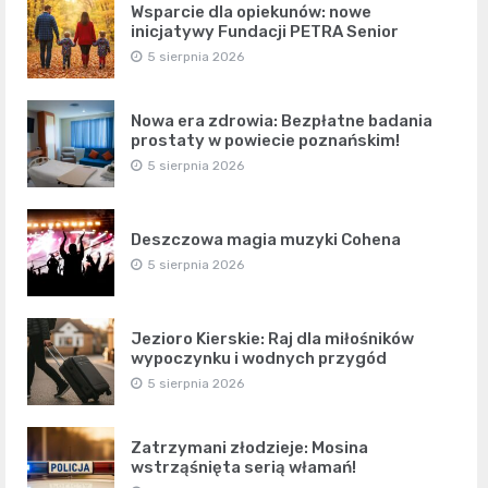
Wsparcie dla opiekunów: nowe
inicjatywy Fundacji PETRA Senior
5 sierpnia 2026
Nowa era zdrowia: Bezpłatne badania
prostaty w powiecie poznańskim!
5 sierpnia 2026
Deszczowa magia muzyki Cohena
5 sierpnia 2026
Jezioro Kierskie: Raj dla miłośników
wypoczynku i wodnych przygód
5 sierpnia 2026
Zatrzymani złodzieje: Mosina
wstrząśnięta serią włamań!