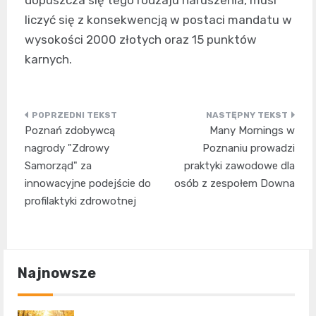
liczyć się z konsekwencją w postaci mandatu w
wysokości 2000 złotych oraz 15 punktów
karnych.
Nawigacja
Poznań zdobywcą
Many Mornings w
wpisu
nagrody "Zdrowy
Poznaniu prowadzi
Samorząd" za
praktyki zawodowe dla
innowacyjne podejście do
osób z zespołem Downa
profilaktyki zdrowotnej
Najnowsze