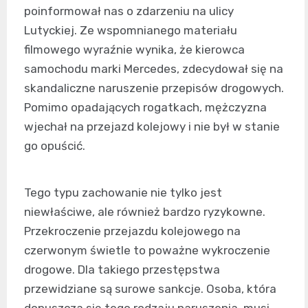
poinformował nas o zdarzeniu na ulicy
Lutyckiej. Ze wspomnianego materiału
filmowego wyraźnie wynika, że kierowca
samochodu marki Mercedes, zdecydował się na
skandaliczne naruszenie przepisów drogowych.
Pomimo opadających rogatkach, mężczyzna
wjechał na przejazd kolejowy i nie był w stanie
go opuścić.
Tego typu zachowanie nie tylko jest
niewłaściwe, ale również bardzo ryzykowne.
Przekroczenie przejazdu kolejowego na
czerwonym świetle to poważne wykroczenie
drogowe. Dla takiego przestępstwa
przewidziane są surowe sankcje. Osoba, która
dopuszcza się tego rodzaju naruszenia, musi