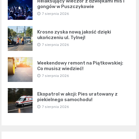
Relaksujący wieczór z dźwiękami mis i
gongów w Puszczykowie
7 sierpnia 2026
Krosno zyska nową jakość dzięki
ukończeniu ul. Tylnej!
7 sierpnia 2026
Weekendowy remont na Piątkowskiej:
Co musisz wiedzieć!
7 sierpnia 2026
Ekopatrol w akcji: Pies uratowany z
piekielnego samochodu!
7 sierpnia 2026