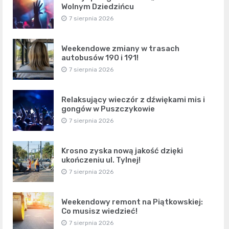
Wolnym Dziedzińcu
7 sierpnia 2026
Weekendowe zmiany w trasach
autobusów 190 i 191!
7 sierpnia 2026
Relaksujący wieczór z dźwiękami mis i
gongów w Puszczykowie
7 sierpnia 2026
Krosno zyska nową jakość dzięki
ukończeniu ul. Tylnej!
7 sierpnia 2026
Weekendowy remont na Piątkowskiej:
Co musisz wiedzieć!
7 sierpnia 2026