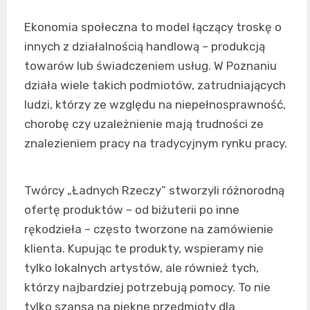
Ekonomia społeczna to model łączący troskę o
innych z działalnością handlową – produkcją
towarów lub świadczeniem usług. W Poznaniu
działa wiele takich podmiotów, zatrudniających
ludzi, którzy ze względu na niepełnosprawność,
chorobę czy uzależnienie mają trudności ze
znalezieniem pracy na tradycyjnym rynku pracy.
Twórcy „Ładnych Rzeczy” stworzyli różnorodną
ofertę produktów – od biżuterii po inne
rękodzieła – często tworzone na zamówienie
klienta. Kupując te produkty, wspieramy nie
tylko lokalnych artystów, ale również tych,
którzy najbardziej potrzebują pomocy. To nie
tylko szansa na piękne przedmioty dla