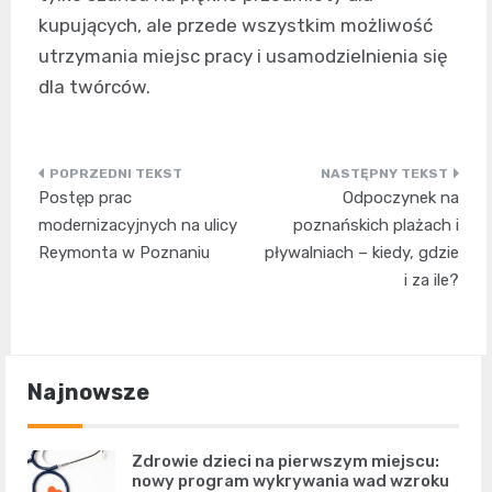
kupujących, ale przede wszystkim możliwość
utrzymania miejsc pracy i usamodzielnienia się
dla twórców.
Nawigacja
Postęp prac
Odpoczynek na
wpisu
modernizacyjnych na ulicy
poznańskich plażach i
Reymonta w Poznaniu
pływalniach – kiedy, gdzie
i za ile?
Najnowsze
Zdrowie dzieci na pierwszym miejscu:
nowy program wykrywania wad wzroku