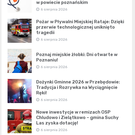
w powiecie poznańskim
6 sierpnia 2026
Pożar w Pływalni Miejskiej Rataje: Dzięki
przerwie technologicznej uniknięto
tragedii
6 sierpnia 2026
Poznaj miejskie żłobki: Dni otwarte w
Poznaniu!
6 sierpnia 2026
Dożynki Gminne 2026 w Przebędowie:
Tradycja i Rozrywka na Wyciągnięcie
Ręki!
6 sierpnia 2026
Nowe inwestycje w remizach OSP
Chludowo i Zielątkowo – gmina Suchy
Las zyska dotację!
6 sierpnia 2026