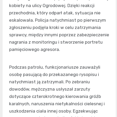
kobiety na ulicy Ogrodowej. Dzięki reakcji
przechodnia, który odparł atak, sytuacja nie
eskalowała. Policja natychmiast po pierwszym
zgłoszeniu podjęła kroki w celu zatrzymania
sprawcy, między innymi poprzez zabezpieczenie
nagrania z monitoringu i stworzenie portretu
pamięciowego agresora.
Podczas patrolu, funkcjonariusze zauważyli
osobę pasującą do przekazanego rysopisu i
natychmiast ją zatrzymali. Po zebraniu
dowodów, mężczyzna usłyszał zarzuty
dotyczące czterokrotnego kierowania gróźb
karalnych, naruszenia nietykalności cielesnej i
uszkodzenia ciała innej osoby. Egzekwując