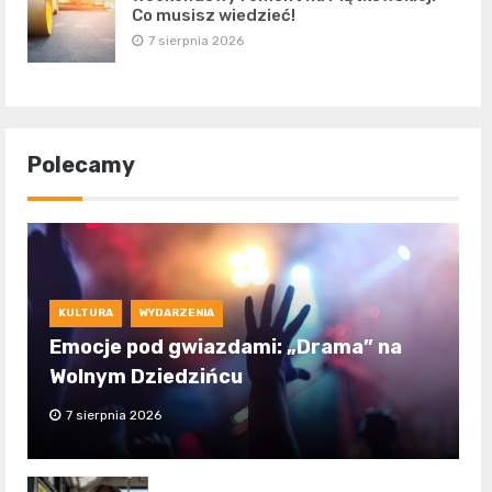
Co musisz wiedzieć!
7 sierpnia 2026
Polecamy
KULTURA
WYDARZENIA
Emocje pod gwiazdami: „Drama” na
Wolnym Dziedzińcu
7 sierpnia 2026