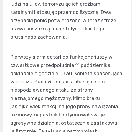
ludzi na ulicy, terroryzując ich groźbami
karalnymi i stosując przemoc fizyczną. Dwa
przypadki pobić potwierdzono, a teraz stróże
prawa poszukują pozostałych ofiar tego
brutalnego zachowania.
Pierwszy alarm dotarł do funkcjonariuszy w
czwartkowe przedpołudnie 11 października,
dokładnie o godzinie 10:30. Kobieta spacerująca
w pobliżu Placu Wolności stała się celem
niespodziewanego ataku ze strony
nieznajomego mężczyzny. Mimo braku
jakiejkolwiek reakcji na jego próby nawiązania
rozmowy, napastnik kontynuował swoje
agresywne działania, ostatecznie zaatakował
ją fizycznie. Ta sytuacja natychmiast