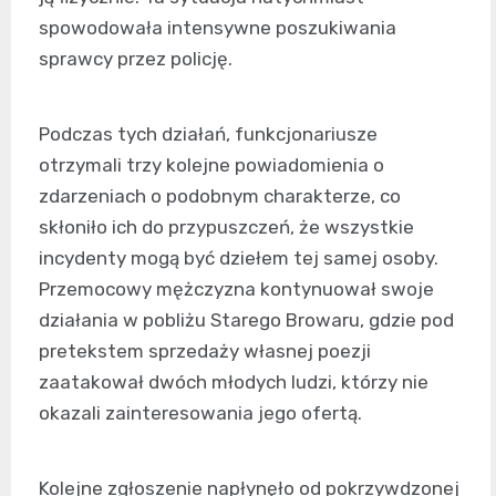
spowodowała intensywne poszukiwania
sprawcy przez policję.
Podczas tych działań, funkcjonariusze
otrzymali trzy kolejne powiadomienia o
zdarzeniach o podobnym charakterze, co
skłoniło ich do przypuszczeń, że wszystkie
incydenty mogą być dziełem tej samej osoby.
Przemocowy mężczyzna kontynuował swoje
działania w pobliżu Starego Browaru, gdzie pod
pretekstem sprzedaży własnej poezji
zaatakował dwóch młodych ludzi, którzy nie
okazali zainteresowania jego ofertą.
Kolejne zgłoszenie napłynęło od pokrzywdzonej