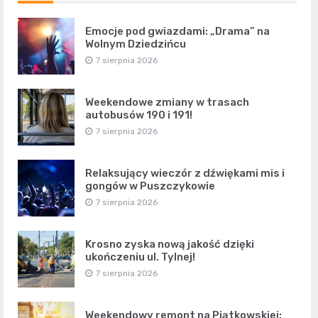
Emocje pod gwiazdami: „Drama” na
Wolnym Dziedzińcu
7 sierpnia 2026
Weekendowe zmiany w trasach
autobusów 190 i 191!
7 sierpnia 2026
Relaksujący wieczór z dźwiękami mis i
gongów w Puszczykowie
7 sierpnia 2026
Krosno zyska nową jakość dzięki
ukończeniu ul. Tylnej!
7 sierpnia 2026
Weekendowy remont na Piątkowskiej: