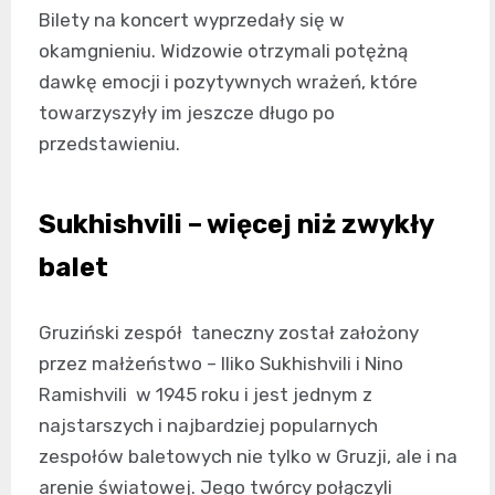
Bilety na koncert wyprzedały się w
okamgnieniu. Widzowie otrzymali potężną
dawkę emocji i pozytywnych wrażeń, które
towarzyszyły im jeszcze długo po
przedstawieniu.
Sukhishvili – więcej niż zwykły
balet
Gruziński zespół taneczny został założony
przez małżeństwo – Iliko Sukhishvili i Nino
Ramishvili w 1945 roku i jest jednym z
najstarszych i najbardziej popularnych
zespołów baletowych nie tylko w Gruzji, ale i na
arenie światowej. Jego twórcy połączyli