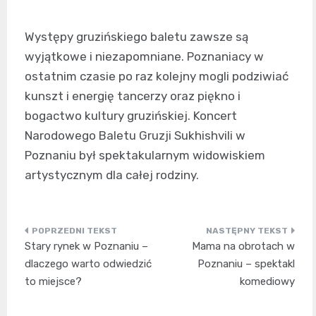
Występy gruzińskiego baletu zawsze są
wyjątkowe i niezapomniane. Poznaniacy w
ostatnim czasie po raz kolejny mogli podziwiać
kunszt i energię tancerzy oraz piękno i
bogactwo kultury gruzińskiej. Koncert
Narodowego Baletu Gruzji Sukhishvili w
Poznaniu był spektakularnym widowiskiem
artystycznym dla całej rodziny.
Nawigacja
Stary rynek w Poznaniu –
Mama na obrotach w
wpisu
dlaczego warto odwiedzić
Poznaniu – spektakl
to miejsce?
komediowy