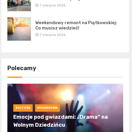
7 sierpnia 2026
Weekendowy remont na Piątkowskiej:
Co musisz wiedzieć!
7 sierpnia 2026
Polecamy
KULTURA
WYDARZENIA
Emocje pod gwiazdami: „Drama” na
Wolnym Dziedzińcu