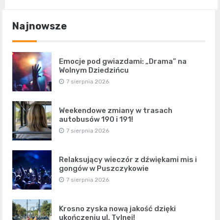
Najnowsze
Emocje pod gwiazdami: „Drama” na
Wolnym Dziedzińcu
7 sierpnia 2026
Weekendowe zmiany w trasach
autobusów 190 i 191!
7 sierpnia 2026
Relaksujący wieczór z dźwiękami mis i
gongów w Puszczykowie
7 sierpnia 2026
Krosno zyska nową jakość dzięki
ukończeniu ul. Tylnej!