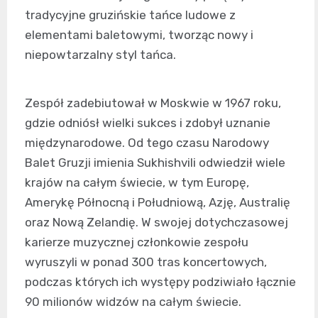
tradycyjne gruzińskie tańce ludowe z
elementami baletowymi, tworząc nowy i
niepowtarzalny styl tańca.
Zespół zadebiutował w Moskwie w 1967 roku,
gdzie odniósł wielki sukces i zdobył uznanie
międzynarodowe. Od tego czasu Narodowy
Balet Gruzji imienia Sukhishvili odwiedził wiele
krajów na całym świecie, w tym Europę,
Amerykę Północną i Południową, Azję, Australię
oraz Nową Zelandię. W swojej dotychczasowej
karierze muzycznej członkowie zespołu
wyruszyli w ponad 300 tras koncertowych,
podczas których ich występy podziwiało łącznie
90 milionów widzów na całym świecie.