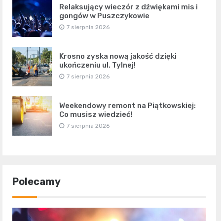
Relaksujący wieczór z dźwiękami mis i
gongów w Puszczykowie
7 sierpnia 2026
Krosno zyska nową jakość dzięki
ukończeniu ul. Tylnej!
7 sierpnia 2026
Weekendowy remont na Piątkowskiej:
Co musisz wiedzieć!
7 sierpnia 2026
Polecamy