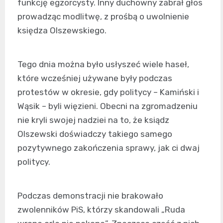
funkcję egzorcysty. Inny duchowny zabrał głos
prowadząc modlitwę, z prośbą o uwolnienie
księdza Olszewskiego.
Tego dnia można było usłyszeć wiele haseł,
które wcześniej używane były podczas
protestów w okresie, gdy politycy – Kamiński i
Wąsik – byli więzieni. Obecni na zgromadzeniu
nie kryli swojej nadziei na to, że ksiądz
Olszewski doświadczy takiego samego
pozytywnego zakończenia sprawy, jak ci dwaj
politycy.
Podczas demonstracji nie brakowało
zwolenników PiS, którzy skandowali „Ruda