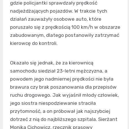
gdzie policjantki sprawdzały prędkość
nadjeżdżających pojazdów. W trakcie tych
działań zauważyły osobowe auto, które
poruszało się z prędkością 100 km/h w obszarze
zabudowanym, dlatego postanowiły zatrzymać
kierowcę do kontroli.
Okazało się jednak, że za kierownicą
samochodu siedział 23-letni mężczyzna, a
powodem jego nadmiernej prędkości nie była
brawura czy brak poszanowania dla przepisów
ruchu drogowego. Jak wyjaśnił młody człowiek,
jego siostra niespodziewanie straciła
przytomność, a on próbował jak najszybciej
dotrzeć z nią do najbliższego szpitala. Sierżant
Monika Cichowicz, rzecznik prasowy