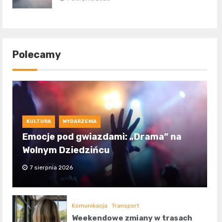
Polecamy
KULTURA
WYDARZENIA
Emocje pod gwiazdami: „Drama” na
Wolnym Dziedzińcu
7 sierpnia 2026
Komunikacja
Transport
Weekendowe zmiany w trasach