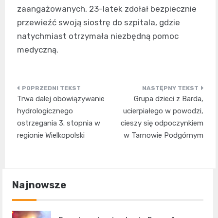
zaangażowanych, 23-latek zdołał bezpiecznie
przewieźć swoją siostrę do szpitala, gdzie
natychmiast otrzymała niezbędną pomoc
medyczną.
Nawigacja
Trwa dalej obowiązywanie
Grupa dzieci z Barda,
wpisu
hydrologicznego
ucierpiałego w powodzi,
ostrzegania 3. stopnia w
cieszy się odpoczynkiem
regionie Wielkopolski
w Tarnowie Podgórnym
Najnowsze