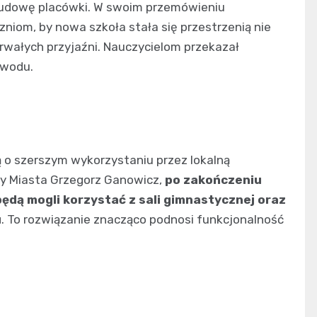
dowę placówki. W swoim przemówieniu
niom, by nowa szkoła stała się przestrzenią nie
rwałych przyjaźni. Nauczycielom przekazał
awodu.
o szerszym wykorzystaniu przez lokalną
dy Miasta Grzegorz Ganowicz,
po zakończeniu
ędą mogli korzystać z sali gimnastycznej oraz
u
. To rozwiązanie znacząco podnosi funkcjonalność