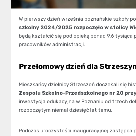
W pierwszy dzień września poznańskie szkoły po
szkolny 2024/2025 rozpoczęło w stolicy Wiel
będą kształcić się pod opieką ponad 9,6 tysiąc
pracowników administracji.
Przełomowy dzień dla Strzeszy
Mieszkańcy dzielnicy Strzeszeń doczekali się 
Zespołu Szkolno-Przedszkolnego nr 20 prz
inwestycja edukacyjna w Poznaniu od trzech dek
rozpoczętym niemal dziesięć lat temu.
Podczas uroczystości inauguracyjnej zastępca p