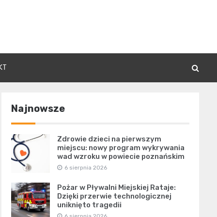
KT
Najnowsze
Zdrowie dzieci na pierwszym
miejscu: nowy program wykrywania
wad wzroku w powiecie poznańskim
6 sierpnia 2026
Pożar w Pływalni Miejskiej Rataje:
Dzięki przerwie technologicznej
uniknięto tragedii
6 sierpnia 2026