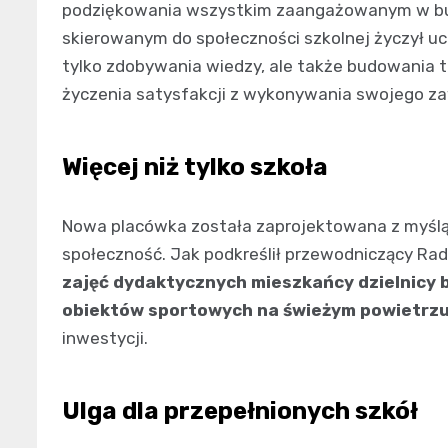
podziękowania wszystkim zaangażowanym w bu
skierowanym do społeczności szkolnej życzył ucz
tylko zdobywania wiedzy, ale także budowania t
życzenia satysfakcji z wykonywania swojego z
Więcej niż tylko szkoła
Nowa placówka została zaprojektowana z myślą 
społeczność. Jak podkreślił przewodniczący Ra
zajęć dydaktycznych mieszkańcy dzielnicy b
obiektów sportowych na świeżym powietrz
inwestycji.
Ulga dla przepełnionych szkół