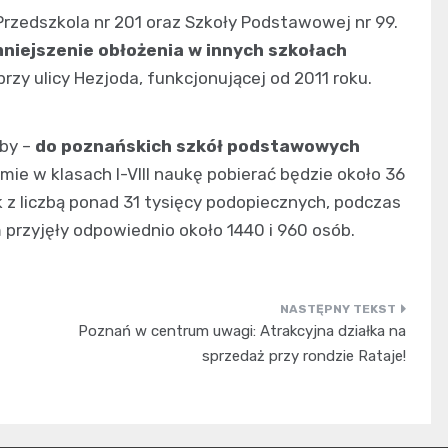
Przedszkola nr 201 oraz Szkoły Podstawowej nr 99.
niejszenie obłożenia w innych szkołach
rzy ulicy Hezjoda, funkcjonującej od 2011 roku.
zby –
do poznańskich szkół podstawowych
umie w klasach I-VIII naukę pobierać będzie około 36
k z liczbą ponad 31 tysięcy podopiecznych, podczas
m przyjęły odpowiednio około 1440 i 960 osób.
Poznań w centrum uwagi: Atrakcyjna działka na
sprzedaż przy rondzie Rataje!