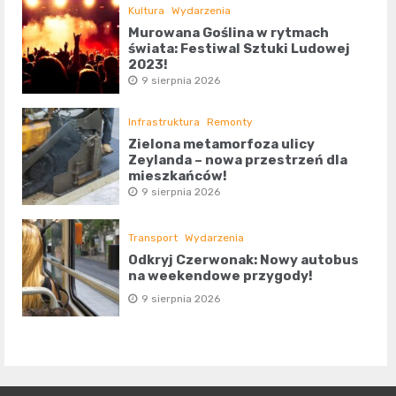
Kultura
Wydarzenia
Murowana Goślina w rytmach
świata: Festiwal Sztuki Ludowej
2023!
9 sierpnia 2026
Infrastruktura
Remonty
Zielona metamorfoza ulicy
Zeylanda – nowa przestrzeń dla
mieszkańców!
9 sierpnia 2026
Transport
Wydarzenia
Odkryj Czerwonak: Nowy autobus
na weekendowe przygody!
9 sierpnia 2026