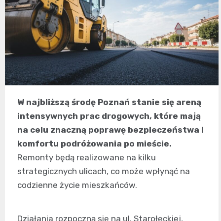
W najbliższą środę Poznań stanie się areną
intensywnych prac drogowych, które mają
na celu znaczną poprawę bezpieczeństwa i
komfortu podróżowania po mieście.
Remonty będą realizowane na kilku
strategicznych ulicach, co może wpłynąć na
codzienne życie mieszkańców.
Działania rozpoczną się na ul. Starołęckiej,