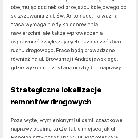
obejmując odcinek od przejazdu kolejowego do
skrzyżowania z ul. Św. Antoniego. Ta ważna
trasa wymaga nie tylko odnowienia
nawierzchni, ale także wprowadzenia
usprawnień zwiększających bezpieczeństwo
ruchu drogowego. Prace będą prowadzone
również na ul. Browarnej i Andrzejewskiego,
gdzie wykonane zostaną niezbędne naprawy.
Strategiczne lokalizacje
remontów drogowych
Poza wyżej wymienionymi ulicami, cząstkowe
naprawy obejmą także takie miejsca jak ul.
Wspólna przy posesji nr 56, ul. Piątkowska w