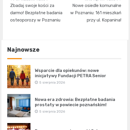
Nawigacja
Zbadaj swoje kości za
Nowe osiedle komunalne
wpisu
darmo! Bezpłatne badania
w Poznaniu: 161 mieszkań
osteoporozy w Poznaniu
przy ul. Kopanina!
Najnowsze
Wsparcie dla opiekunów: nowe
inicjatywy Fundacji PETRA Senior
5 sierpnia 2026
Nowa era zdrowia: Bezpłatne badania
prostaty w powiecie poznańskim!
5 sierpnia 2026