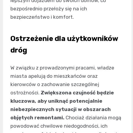
lepszym dojazdem do swoich domów, co
bezpośrednio przełoży się na ich
bezpieczeństwo i komfort.
Ostrzeżenie dla użytkowników
dróg
W związku z prowadzonymi pracami, władze
miasta apelują do mieszkańców oraz
kierowców o zachowanie szczególnej
ostrożności.
Zwiększona czujność będzie
kluczowa, aby uniknąć potencjalnie
niebezpiecznych sytuacji w obszarach
objętych remontami.
Chociaż działania mogą
powodować chwilowe niedogodności, ich