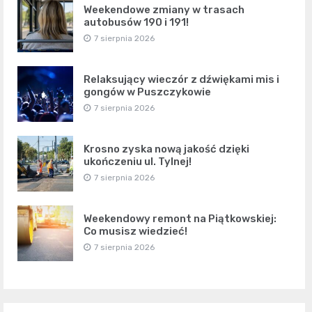
Weekendowe zmiany w trasach
autobusów 190 i 191!
7 sierpnia 2026
Relaksujący wieczór z dźwiękami mis i
gongów w Puszczykowie
7 sierpnia 2026
Krosno zyska nową jakość dzięki
ukończeniu ul. Tylnej!
7 sierpnia 2026
Weekendowy remont na Piątkowskiej:
Co musisz wiedzieć!
7 sierpnia 2026