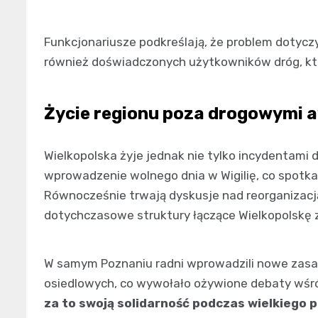
Funkcjonariusze podkreślają, że problem dotyczy
również doświadczonych użytkowników dróg, któ
Życie regionu poza drogowymi 
Wielkopolska żyje jednak nie tylko incydentami 
wprowadzenie wolnego dnia w Wigilię, co spotka
Równocześnie trwają dyskusje nad reorganizacją 
dotychczasowe struktury łączące Wielkopolskę 
W samym Poznaniu radni wprowadzili nowe zasad
osiedlowych, co wywołało ożywione debaty wś
za to swoją solidarność podczas wielkiego