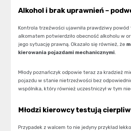
Alkohol i brak uprawnień – pod
Kontrola trzeźwości ujawniła prawdziwy powód 
alkomatem potwierdziło obecność alkoholu w or
jego sytuację prawną. Okazało się również, że
m
kierowania pojazdami mechanicznymi
.
Młody poznańczyk odpowie teraz za kradzież mi
pojazdu w stanie nietrzeźwości bez odpowiedni
wspólnika, który również uczestniczył w tym n
Młodzi kierowcy testują cierpliw
Przypadek z walcem to nie jedyny przykład lek