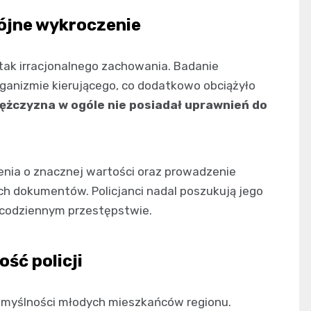
wójne wykroczenie
tak irracjonalnego zachowania. Badanie
ganizmie kierującego, co dodatkowo obciążyło
ężczyzna w ogóle nie posiadał uprawnień do
enia o znacznej wartości oraz prowadzenie
ch dokumentów. Policjanci nadal poszukują jego
iecodziennym przestępstwie.
ość policji
komyślności młodych mieszkańców regionu.