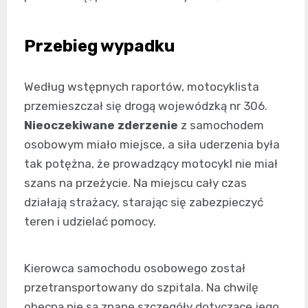
Przebieg wypadku
Według wstępnych raportów, motocyklista
przemieszczał się drogą wojewódzką nr 306.
Nieoczekiwane zderzenie
z samochodem
osobowym miało miejsce, a siła uderzenia była
tak potężna, że prowadzący motocykl nie miał
szans na przeżycie. Na miejscu cały czas
działają strażacy, starając się zabezpieczyć
teren i udzielać pomocy.
Kierowca samochodu osobowego został
przetransportowany do szpitala. Na chwilę
obecną nie są znane szczegóły dotyczące jego