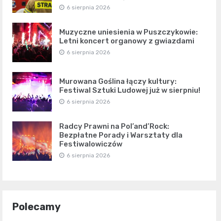
6 sierpnia 2026
Muzyczne uniesienia w Puszczykowie:
Letni koncert organowy z gwiazdami
6 sierpnia 2026
Murowana Goślina łączy kultury:
Festiwal Sztuki Ludowej już w sierpniu!
6 sierpnia 2026
Radcy Prawni na Pol’and’Rock:
Bezpłatne Porady i Warsztaty dla
Festiwalowiczów
6 sierpnia 2026
Polecamy