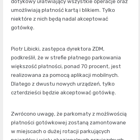
dotykowy ułatwiający wszystkie operacje oraz
umożliwiają płatność kartą i blikiem. Tylko
niektóre z nich będą nadal akceptować
gotówkę.
Piotr Libicki, zastępca dyrektora ZDM,
podkreślił, że w strefie płatnego parkowania
większość płatności, ponad 70 procent, jest
realizowana za pomocą aplikacji mobilnych.
Dlatego z dwustu nowych urządzeń, tylko
czterdzieści będzie akceptować gotówkę.
Zwrócono uwagę, że parkomaty z możliwością
płatności gotówkowej zostaną zamontowane
w miejscach o dużej rotacji parkujących
pojazdów i wielu okazjonalnych przyjezdnych,