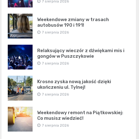
7 sierpnia 2026
Weekendowe zmiany w trasach
autobusów 190 i 191!
7 sierpnia 2026
Relaksujący wieczór z dźwiękami mis i
gongów w Puszczykowie
7 sierpnia 2026
Krosno zyska nową jakość dzięki
ukończeniu ul. Tylnej!
7 sierpnia 2026
Weekendowy remont na Piątkowskiej:
Co musisz wiedzieć!
7 sierpnia 2026