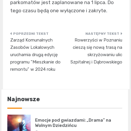
parkomatów jest zaplanowane na 1 lipca. Do
tego czasu będą one wyłączone i zakryte.
Nawigacja
Zarząd Komunalnych
Rowerzyści w Poznaniu
wpisu
Zasobów Lokalowych
cieszą się nową trasą na
uruchamia drugą edycję
skrzyżowaniu ulic
programu "Mieszkanie do
Szpitalnej i Dąbrowskiego
remontu" w 2024 roku
Najnowsze
Emocje pod gwiazdami: „Drama” na
Wolnym Dziedzińcu