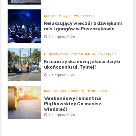
Kultura
Muzyka
Wydarzenia
Relaksujący wieczór z dźwiękami
mis i gongów w Puszczykowie
7 sierpnia 2026
Budownictwo
Infrastruktura
Inwestycje
Krosno zyska nową jakość dzięki
ukończeniu ul. Tylnej!
7 sierpnia 2026
Komunikacja
Remonty
Utrudnienia
Weekendowy remont na
Piątkowskiej: Co musisz
wiedzieć!
7 sierpnia 2026