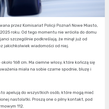
iwana przez Komisariat Policji Poznań Nowe Miasto,
ia 2025 roku. Od tego momentu nie wróciła do domu
janci szczególnie podkreślają, że minął już od
ez jakichkolwiek wiadomości od niej.
e około 168 cm. Ma ciemne włosy, które kończą się
ważenia miała na sobie czarne spodnie, bluzę i
asto apelują do wszystkich osób, które mogą mieć
onej nastolatki. Proszą one o pilny kontakt, pod
armowym 112.