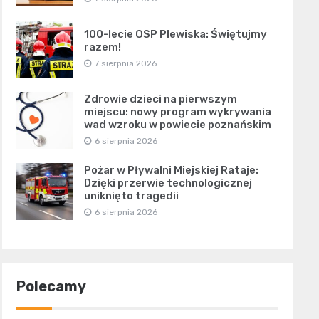
100-lecie OSP Plewiska: Świętujmy
razem!
7 sierpnia 2026
Zdrowie dzieci na pierwszym
miejscu: nowy program wykrywania
wad wzroku w powiecie poznańskim
6 sierpnia 2026
Pożar w Pływalni Miejskiej Rataje:
Dzięki przerwie technologicznej
uniknięto tragedii
6 sierpnia 2026
Polecamy