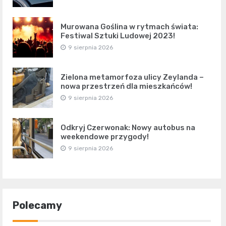
Murowana Goślina w rytmach świata:
Festiwal Sztuki Ludowej 2023!
9 sierpnia 2026
Zielona metamorfoza ulicy Zeylanda –
nowa przestrzeń dla mieszkańców!
9 sierpnia 2026
Odkryj Czerwonak: Nowy autobus na
weekendowe przygody!
9 sierpnia 2026
Polecamy