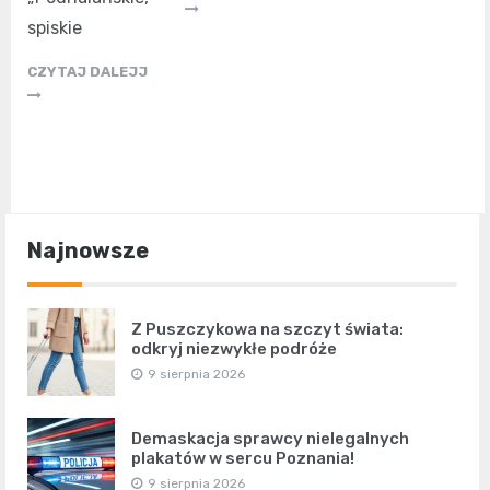
spiskie
CZYTAJ DALEJJ
Najnowsze
Z Puszczykowa na szczyt świata:
odkryj niezwykłe podróże
9 sierpnia 2026
Demaskacja sprawcy nielegalnych
plakatów w sercu Poznania!
9 sierpnia 2026