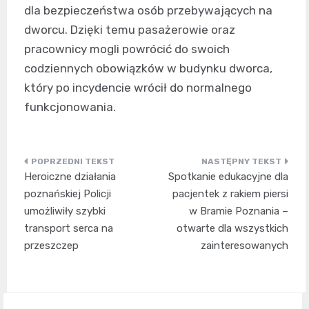
dla bezpieczeństwa osób przebywających na
dworcu. Dzięki temu pasażerowie oraz
pracownicy mogli powrócić do swoich
codziennych obowiązków w budynku dworca,
który po incydencie wrócił do normalnego
funkcjonowania.
Nawigacja
Heroiczne działania
Spotkanie edukacyjne dla
wpisu
poznańskiej Policji
pacjentek z rakiem piersi
umożliwiły szybki
w Bramie Poznania –
transport serca na
otwarte dla wszystkich
przeszczep
zainteresowanych