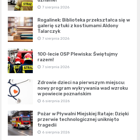
7 sierpnia 2026
Rogalinek: Biblioteka przekształca się w
galerię sztuki z kostiumami Aldony
Talarczyk
7 sierpnia 2026
100-lecie OSP Plewiska: Świętujmy
razem!
7 sierpnia 2026
Zdrowie dzieci na pierwszym miejscu:
nowy program wykrywania wad wzroku
w powiecie poznańskim
6 sierpnia 2026
Pożar w Pływalni Miejskiej Rataje: Dzięki
przerwie technologicznej uniknięto
tragedii
6 sierpnia 2026