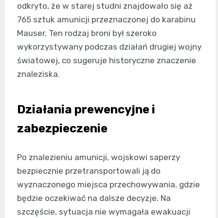
odkryto, że w starej studni znajdowało się aż
765 sztuk amunicji przeznaczonej do karabinu
Mauser. Ten rodzaj broni był szeroko
wykorzystywany podczas działań drugiej wojny
światowej, co sugeruje historyczne znaczenie
znaleziska.
Działania prewencyjne i
zabezpieczenie
Po znalezieniu amunicji, wojskowi saperzy
bezpiecznie przetransportowali ją do
wyznaczonego miejsca przechowywania, gdzie
będzie oczekiwać na dalsze decyzje. Na
szczęście, sytuacja nie wymagała ewakuacji