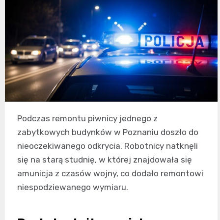
Podczas remontu piwnicy jednego z
zabytkowych budynków w Poznaniu doszło do
nieoczekiwanego odkrycia. Robotnicy natknęli
się na starą studnię, w której znajdowała się
amunicja z czasów wojny, co dodało remontowi
niespodziewanego wymiaru.