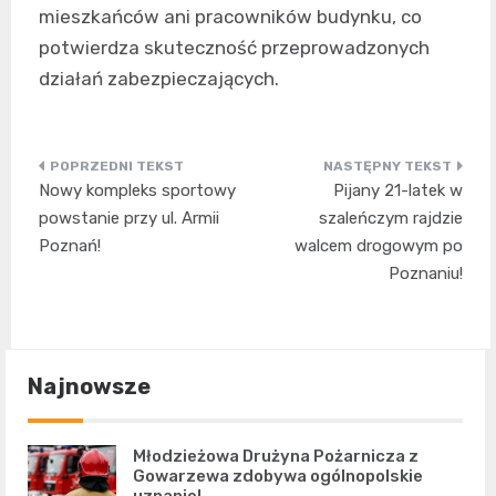
mieszkańców ani pracowników budynku, co
potwierdza skuteczność przeprowadzonych
działań zabezpieczających.
Nawigacja
Nowy kompleks sportowy
Pijany 21-latek w
wpisu
powstanie przy ul. Armii
szaleńczym rajdzie
Poznań!
walcem drogowym po
Poznaniu!
Najnowsze
Młodzieżowa Drużyna Pożarnicza z
Gowarzewa zdobywa ogólnopolskie
uznanie!