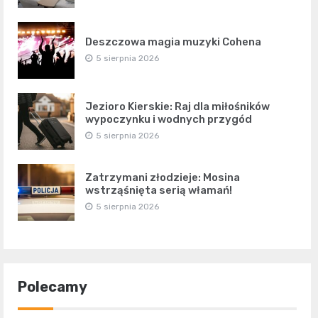
Deszczowa magia muzyki Cohena
5 sierpnia 2026
Jezioro Kierskie: Raj dla miłośników
wypoczynku i wodnych przygód
5 sierpnia 2026
Zatrzymani złodzieje: Mosina
wstrząśnięta serią włamań!
5 sierpnia 2026
Polecamy