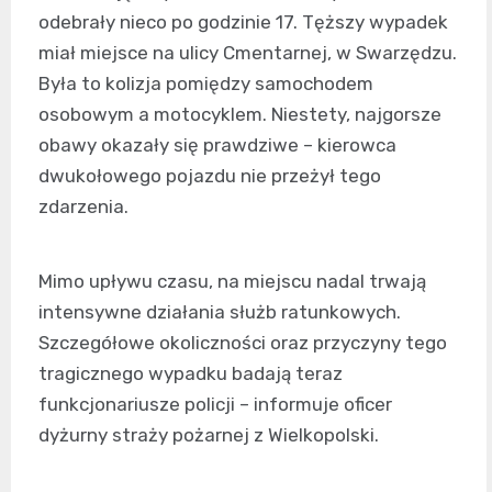
odebrały nieco po godzinie 17. Tęższy wypadek
miał miejsce na ulicy Cmentarnej, w Swarzędzu.
Była to kolizja pomiędzy samochodem
osobowym a motocyklem. Niestety, najgorsze
obawy okazały się prawdziwe – kierowca
dwukołowego pojazdu nie przeżył tego
zdarzenia.
Mimo upływu czasu, na miejscu nadal trwają
intensywne działania służb ratunkowych.
Szczegółowe okoliczności oraz przyczyny tego
tragicznego wypadku badają teraz
funkcjonariusze policji – informuje oficer
dyżurny straży pożarnej z Wielkopolski.