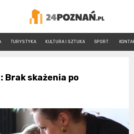
24Poznań.pl
A
TURYSTYKA
KULTURA I SZTUKA
SPORT
KONTA
: Brak skażenia po