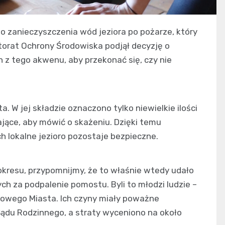
o zanieczyszczenia wód jeziora po pożarze, który
torat Ochrony Środowiska podjął decyzję o
z tego akwenu, aby przekonać się, czy nie
. W jej składzie oznaczono tylko niewielkie ilości
ające, aby mówić o skażeniu. Dzięki temu
h lokalne jezioro pozostaje bezpieczne.
resu, przypomnijmy, że to właśnie wtedy udało
ych za podpalenie pomostu. Byli to młodzi ludzie –
z Nowego Miasta. Ich czyny miały poważne
Sądu Rodzinnego, a straty wyceniono na około