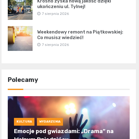
Krosno zyska nową jakość dzięki
ukończeniu ul. Tylnej!
7 sierpnia 2026
Weekendowy remont na Piątkowskiej:
Co musisz wiedzieć!
7 sierpnia 2026
Polecamy
KULTURA
WYDARZENIA
Emocje pod gwiazdami: „Drama” na