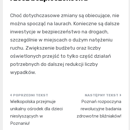
Choć dotychczasowe zmiany są obiecujące, nie
można spocząć na laurach. Konieczne są dalsze
inwestycje w bezpieczeństwo na drogach,
szczególnie w miejscach o dużym natężeniu
ruchu. Zwiększenie budżetu oraz liczby
oświetlonych przejść to tylko część działań
potrzebnych do dalszej redukcji liczby
wypadków.
Nawigacja
Wielkopolska przejmuje
Poznań rozpoczyna
wpisu
unikalny ośrodek dla dzieci
rewolucyjne badania
niesłyszących w
zdrowotne bliźniaków!
Poznaniu!