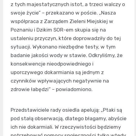
z tych majestatycznych istot, a trzeci walczy o
swoje życie” – przekazano w poście. „Nasza
współpraca z Zarządem Zieleni Miejskiej w
Poznaniu i Dzikim SOR-em skupia się na
ustaleniu przyczyn, które doprowadziły do tej
sytuacji. Wykonano niezbędne testy, w tym
badanie jakości wody w stawie. Odkryliśmy, że
konsekwencje nieodpowiedniego i
uporczywego dokarmiania są jednym z
czynników wpływających negatywnie na
zdrowie łabędzi” – powiadomiono.
Przedstawiciele rady osiedla apelują: „Ptaki są
pod stałą obserwacją, dlatego błagamy, abyście
ich nie dokarmiali. W rzeczywistości będziemy
potrzebować pomocy społeczności tylko wtedy,