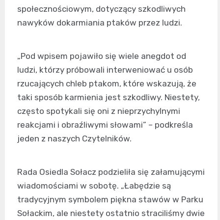
społecznościowym, dotyczący szkodliwych
nawyków dokarmiania ptaków przez ludzi.
„Pod wpisem pojawiło się wiele anegdot od
ludzi, którzy próbowali interweniować u osób
rzucających chleb ptakom, które wskazują, że
taki sposób karmienia jest szkodliwy. Niestety,
często spotykali się oni z nieprzychylnymi
reakcjami i obraźliwymi słowami” – podkreśla
jeden z naszych Czytelników.
Rada Osiedla Sołacz podzieliła się załamującymi
wiadomościami w sobotę. „Łabędzie są
tradycyjnym symbolem piękna stawów w Parku
Sołackim, ale niestety ostatnio straciliśmy dwie