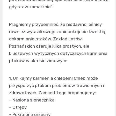
gdy staw zamarznie”.
Pragniemy przypomnieć, że niedawno leśnicy
również wyrazili swoje zaniepokojenie kwestią
dokarmiania ptaków. Zakład Lasów
Poznańskich oferuje kilka prostych, ale
kluczowych wytycznych dotyczących karmienia
ptaków w okresie zimowym:
1. Unikajmy karmienia chlebem! Chleb może
przysporzyć ptakom problemów trawiennych i
zdrowotnych. Zamiast tego proponujemy:
– Nasiona słonecznika
– Otręby
– Pokrojone orzechy