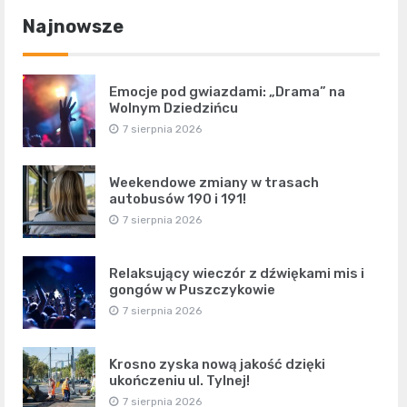
Najnowsze
Emocje pod gwiazdami: „Drama” na
Wolnym Dziedzińcu
7 sierpnia 2026
Weekendowe zmiany w trasach
autobusów 190 i 191!
7 sierpnia 2026
Relaksujący wieczór z dźwiękami mis i
gongów w Puszczykowie
7 sierpnia 2026
Krosno zyska nową jakość dzięki
ukończeniu ul. Tylnej!
7 sierpnia 2026