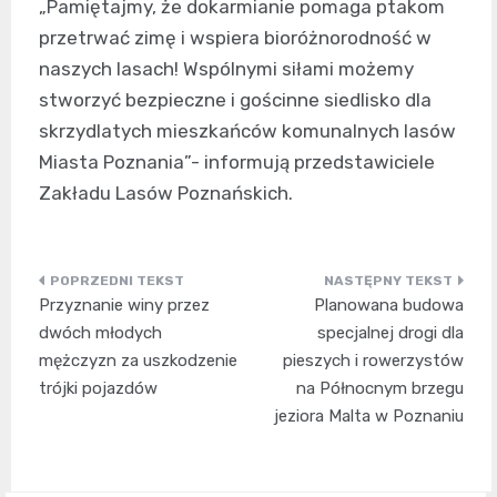
„Pamiętajmy, że dokarmianie pomaga ptakom
przetrwać zimę i wspiera bioróżnorodność w
naszych lasach! Wspólnymi siłami możemy
stworzyć bezpieczne i gościnne siedlisko dla
skrzydlatych mieszkańców komunalnych lasów
Miasta Poznania”- informują przedstawiciele
Zakładu Lasów Poznańskich.
Nawigacja
Przyznanie winy przez
Planowana budowa
wpisu
dwóch młodych
specjalnej drogi dla
mężczyzn za uszkodzenie
pieszych i rowerzystów
trójki pojazdów
na Północnym brzegu
jeziora Malta w Poznaniu