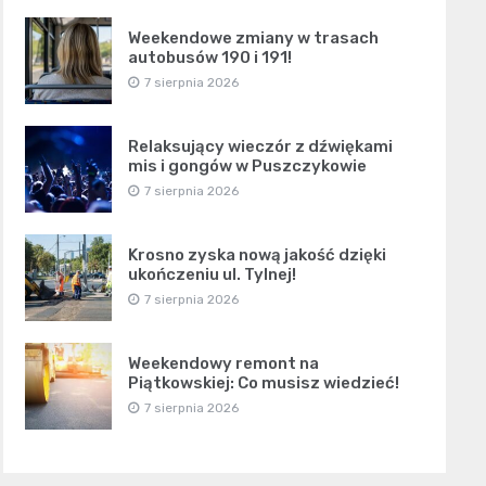
Weekendowe zmiany w trasach
autobusów 190 i 191!
7 sierpnia 2026
Relaksujący wieczór z dźwiękami
mis i gongów w Puszczykowie
7 sierpnia 2026
Krosno zyska nową jakość dzięki
ukończeniu ul. Tylnej!
7 sierpnia 2026
Weekendowy remont na
Piątkowskiej: Co musisz wiedzieć!
7 sierpnia 2026