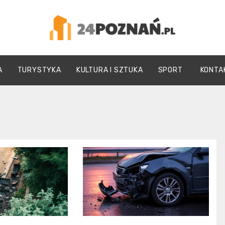
24Poznań.pl
A
TURYSTYKA
KULTURA I SZTUKA
SPORT
KONTA