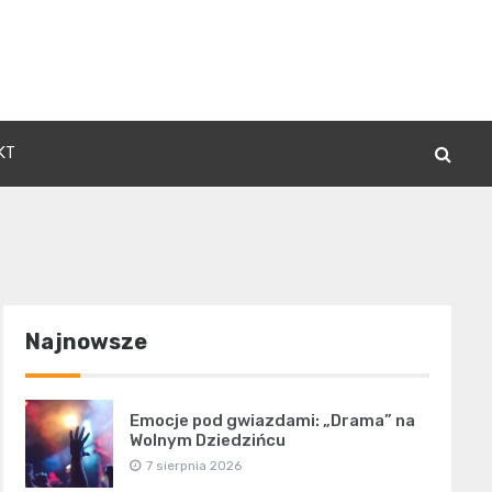
KT
Najnowsze
Emocje pod gwiazdami: „Drama” na
Wolnym Dziedzińcu
7 sierpnia 2026