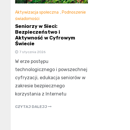
Aktywizacja społeczna
,
Podnoszenie
świadomości
Seniorzy w Sieci:
Bezpieczeństwo i
Aktywność w Cyfrowym
Świecie
7 stycznia 2026
W erze postępu
technologicznego i powszechnej
cyfryzacji, edukacja seniorów w
zakresie bezpiecznego
korzystania z Internetu
CZYTAJ DALEJJ