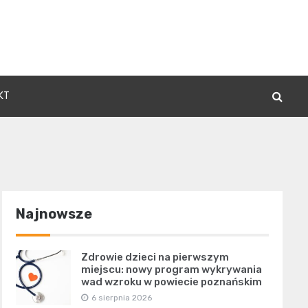
KT
Najnowsze
Zdrowie dzieci na pierwszym
miejscu: nowy program wykrywania
wad wzroku w powiecie poznańskim
6 sierpnia 2026