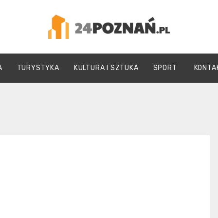
24Poznań.pl
A
TURYSTYKA
KULTURA I SZTUKA
SPORT
KONTA