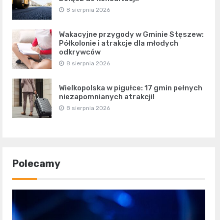
8 sierpnia 2026
Wakacyjne przygody w Gminie Stęszew:
Półkolonie i atrakcje dla młodych
odkrywców
8 sierpnia 2026
Wielkopolska w pigułce: 17 gmin pełnych
niezapomnianych atrakcji!
8 sierpnia 2026
Polecamy