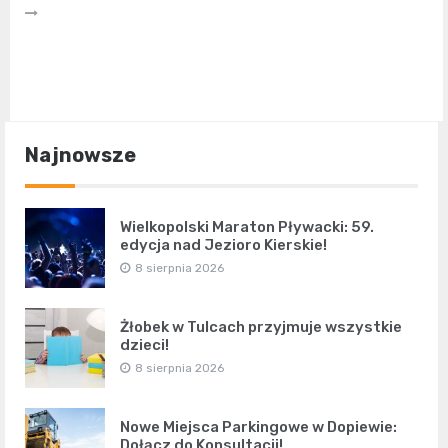
Najnowsze
Wielkopolski Maraton Pływacki: 59.
edycja nad Jezioro Kierskie!
8 sierpnia 2026
Żłobek w Tulcach przyjmuje wszystkie
dzieci!
8 sierpnia 2026
Nowe Miejsca Parkingowe w Dopiewie:
Dołącz do Konsultacji!