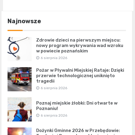
Najnowsze
Zdrowie dzieci na pierwszym miejscu:
nowy program wykrywania wad wzroku
w powiecie poznańskim
6 sierpnia 2026
Pożar w Pływalni Miejskiej Rataje: Dzięki
przerwie technologicznej uniknięto
tragedii
6 sierpnia 2026
Poznaj miejskie żłobki: Dni otwarte w
Poznaniu!
6 sierpnia 2026
Dożynki Gminne 2026 w Przebędowie: