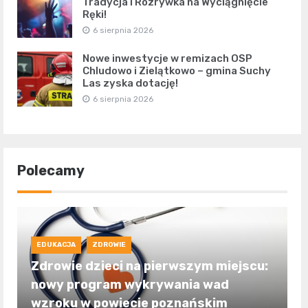
Tradycja i Rozrywka na Wyciągnięcie
Ręki!
6 sierpnia 2026
Nowe inwestycje w remizach OSP
Chludowo i Zielątkowo – gmina Suchy
Las zyska dotację!
6 sierpnia 2026
Polecamy
EDUKACJA
ZDROWIE
Zdrowie dzieci na pierwszym miejscu:
nowy program wykrywania wad
wzroku w powiecie poznańskim