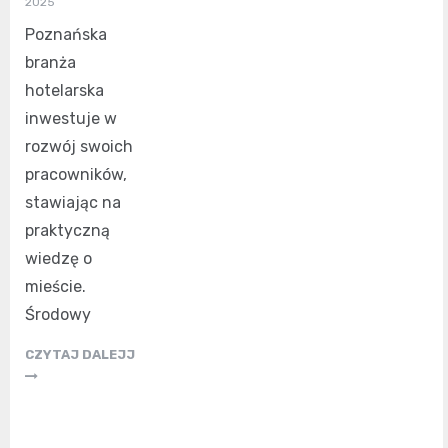
2025
Poznańska
branża
hotelarska
inwestuje w
rozwój swoich
pracowników,
stawiając na
praktyczną
wiedzę o
mieście.
Środowy
CZYTAJ DALEJJ