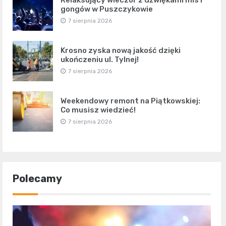
gongów w Puszczykowie
7 sierpnia 2026
Krosno zyska nową jakość dzięki
ukończeniu ul. Tylnej!
7 sierpnia 2026
Weekendowy remont na Piątkowskiej:
Co musisz wiedzieć!
7 sierpnia 2026
Polecamy