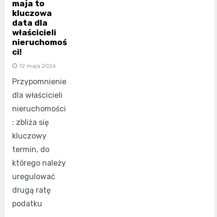
maja to
kluczowa
data dla
właścicieli
nieruchomoś
ci!
12 maja 2026
Przypomnienie
dla właścicieli
nieruchomości
: zbliża się
kluczowy
termin, do
którego należy
uregulować
drugą ratę
podatku