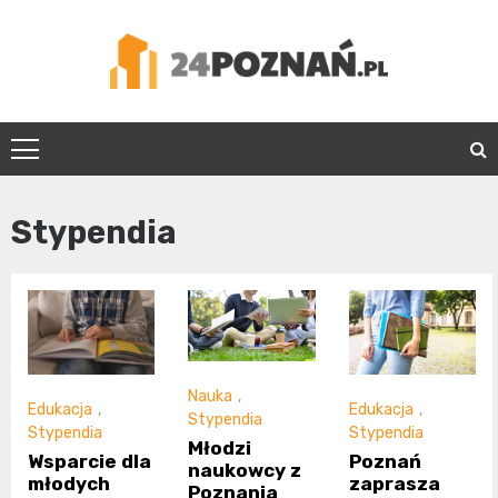
Skip
to
content
24Poznań.pl
Stypendia
Nauka
,
Edukacja
,
Edukacja
,
Stypendia
Stypendia
Stypendia
Młodzi
Wsparcie dla
Poznań
naukowcy z
młodych
zaprasza
Poznania