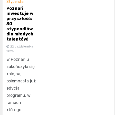
Stypendia
Poznań
inwestuje w
przyszłość:
30
stypendiów
dla młodych
talentów!
22 października
2025
W Poznaniu
zakończyła się
kolejna,
osiemnasta już
edycja
programu, w
ramach
którego