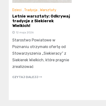
Dzieci
,
Tradycja
,
Warsztaty
Letnie warsztaty: Odkrywaj
tradycje z Siekierek
Wielkich!
12 maja 2026
Starostwo Powiatowe w
Poznaniu otrzymało ofertę od
Stowarzyszenia „Siekieracy” z
Siekierek Wielkich, które pragnie
zrealizować
CZYTAJ DALEJJ