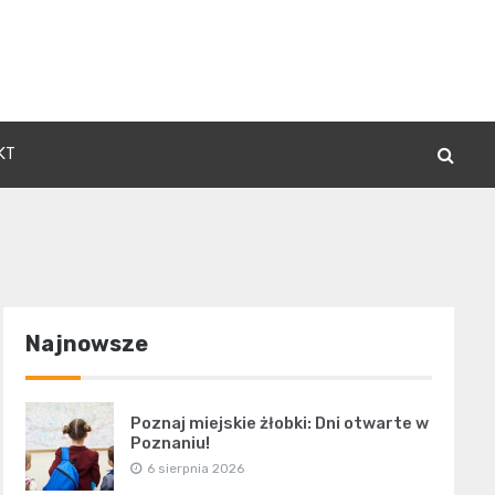
KT
Najnowsze
Poznaj miejskie żłobki: Dni otwarte w
Poznaniu!
6 sierpnia 2026