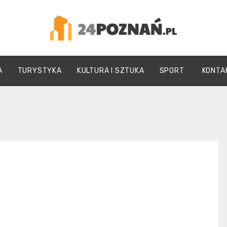
24Poznań.pl
A
TURYSTYKA
KULTURA I SZTUKA
SPORT
KONTA