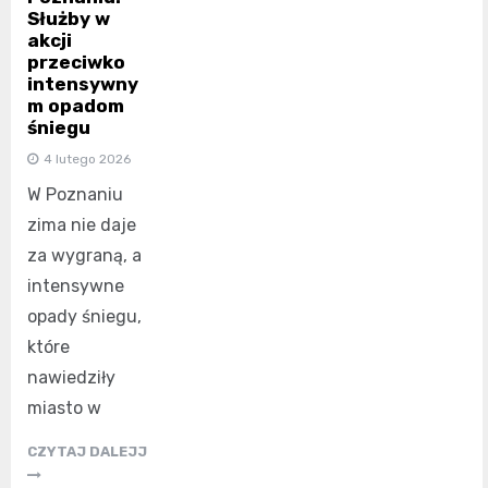
Służby w
akcji
przeciwko
intensywny
m opadom
śniegu
4 lutego 2026
W Poznaniu
zima nie daje
za wygraną, a
intensywne
opady śniegu,
które
nawiedziły
miasto w
CZYTAJ DALEJJ