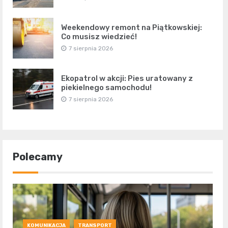
Weekendowy remont na Piątkowskiej:
Co musisz wiedzieć!
7 sierpnia 2026
Ekopatrol w akcji: Pies uratowany z
piekielnego samochodu!
7 sierpnia 2026
Polecamy
KOMUNIKACJA
TRANSPORT