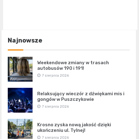
Najnowsze
Weekendowe zmiany w trasach
autobusów 190 i 191!
7 sierpnia 2026
Relaksujący wieczór z dźwiękami mis i
gongów w Puszczykowie
7 sierpnia 2026
Krosno zyska nową jakość dzięki
ukończeniu ul. Tylnej!
7 sierpnia 2026