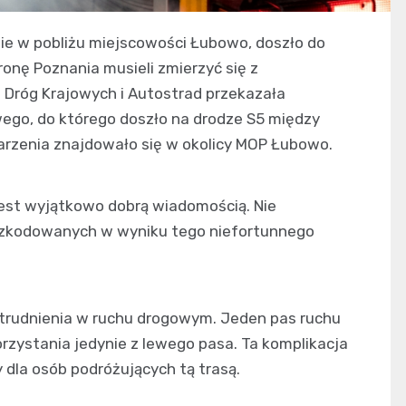
sie w pobliżu miejscowości Łubowo, doszło do
ronę Poznania musieli zmierzyć się z
 Dróg Krajowych i Autostrad przekazała
go, do którego doszło na drodze S5 między
arzenia znajdowało się w okolicy MOP Łubowo.
jest wyjątkowo dobrą wiadomością. Nie
szkodowanych w wyniku tego niefortunnego
rudnienia w ruchu drogowym. Jeden pas ruchu
rzystania jedynie z lewego pasa. Ta komplikacja
 dla osób podróżujących tą trasą.