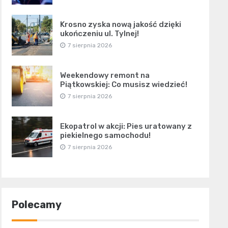
Krosno zyska nową jakość dzięki
ukończeniu ul. Tylnej!
7 sierpnia 2026
Weekendowy remont na
Piątkowskiej: Co musisz wiedzieć!
7 sierpnia 2026
Ekopatrol w akcji: Pies uratowany z
piekielnego samochodu!
7 sierpnia 2026
Polecamy