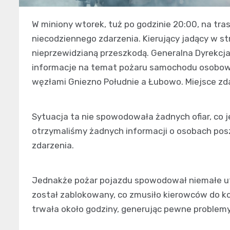
W miniony wtorek, tuż po godzinie 20:00, na tra
niecodziennego zdarzenia. Kierujący jadący w st
nieprzewidzianą przeszkodą. Generalna Dyrekcja
informacje na temat pożaru samochodu osobowe
węzłami Gniezno Południe a Łubowo. Miejsce zd
Sytuacja ta nie spowodowała żadnych ofiar, co 
otrzymaliśmy żadnych informacji o osobach po
zdarzenia.
Jednakże pożar pojazdu spowodował niemałe ut
został zablokowany, co zmusiło kierowców do ko
trwała około godziny, generując pewne problemy