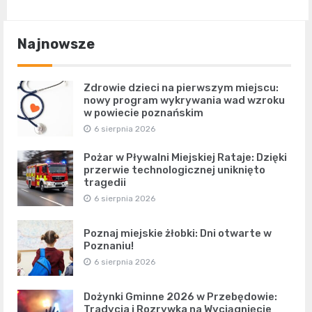
Najnowsze
Zdrowie dzieci na pierwszym miejscu:
nowy program wykrywania wad wzroku
w powiecie poznańskim
6 sierpnia 2026
Pożar w Pływalni Miejskiej Rataje: Dzięki
przerwie technologicznej uniknięto
tragedii
6 sierpnia 2026
Poznaj miejskie żłobki: Dni otwarte w
Poznaniu!
6 sierpnia 2026
Dożynki Gminne 2026 w Przebędowie:
Tradycja i Rozrywka na Wyciągnięcie