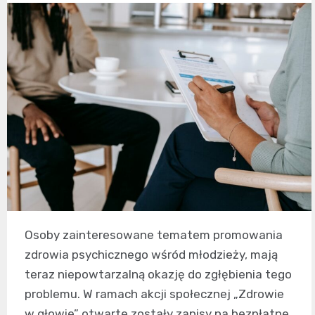
Osoby zainteresowane tematem promowania
zdrowia psychicznego wśród młodzieży, mają
teraz niepowtarzalną okazję do zgłębienia tego
problemu. W ramach akcji społecznej „Zdrowie
w głowie” otwarte zostały zapisy na bezpłatne