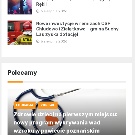
Ręki!
6 sierpnia 2026
Nowe inwestycje w remizach OSP
Chludowo i Zielątkowo – gmina Suchy
Las zyska dotację!
6 sierpnia 2026
Polecamy
EDUKACJA
ZDROWIE
Zdrowie dzieci na pierwszym miejscu:
nowy program wykrywania wad
wzroku w powiecie poznańskim