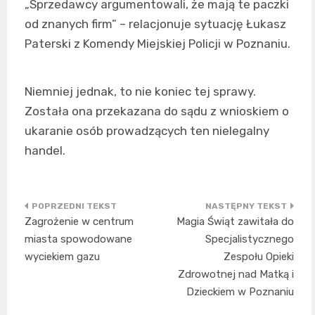
„Sprzedawcy argumentowali, że mają te paczki
od znanych firm” – relacjonuje sytuację Łukasz
Paterski z Komendy Miejskiej Policji w Poznaniu.
Niemniej jednak, to nie koniec tej sprawy.
Została ona przekazana do sądu z wnioskiem o
ukaranie osób prowadzących ten nielegalny
handel.
Nawigacja
Zagrożenie w centrum
Magia Świąt zawitała do
wpisu
miasta spowodowane
Specjalistycznego
wyciekiem gazu
Zespołu Opieki
Zdrowotnej nad Matką i
Dzieckiem w Poznaniu