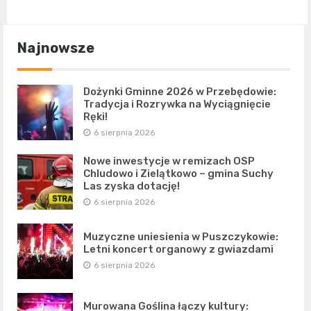
Najnowsze
Dożynki Gminne 2026 w Przebędowie:
Tradycja i Rozrywka na Wyciągnięcie
Ręki!
6 sierpnia 2026
Nowe inwestycje w remizach OSP
Chludowo i Zielątkowo – gmina Suchy
Las zyska dotację!
6 sierpnia 2026
Muzyczne uniesienia w Puszczykowie:
Letni koncert organowy z gwiazdami
6 sierpnia 2026
Murowana Goślina łączy kultury: