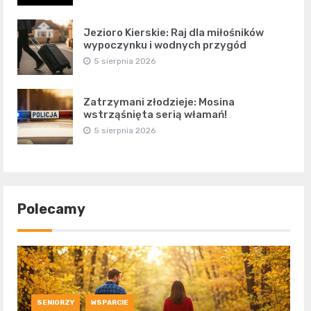
Jezioro Kierskie: Raj dla miłośników
wypoczynku i wodnych przygód
5 sierpnia 2026
Zatrzymani złodzieje: Mosina
wstrząśnięta serią włamań!
5 sierpnia 2026
Polecamy
SENIORZY
WSPARCIE