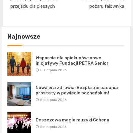
przejściu dla pieszych
pożaru falownika
Najnowsze
Wsparcie dla opiekunów: nowe
inicjatywy Fundacji PETRA Senior
5 sierpnia 2026
Nowa era zdrowia: Bezpłatne badania
prostaty w powiecie poznańskim!
5 sierpnia 2026
Deszczowa magia muzyki Cohena
5 sierpnia 2026