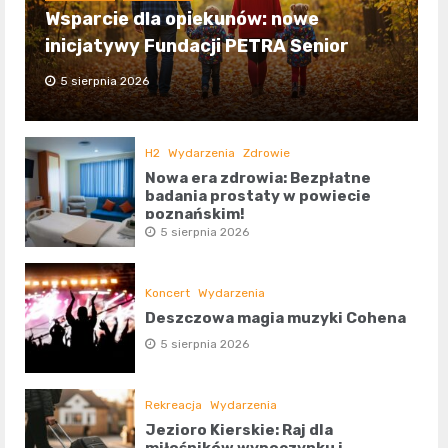
Wsparcie dla opiekunów: nowe
inicjatywy Fundacji PETRA Senior
5 sierpnia 2026
H2
Wydarzenia
Zdrowie
Nowa era zdrowia: Bezpłatne
badania prostaty w powiecie
poznańskim!
5 sierpnia 2026
Koncert
Wydarzenia
Deszczowa magia muzyki Cohena
5 sierpnia 2026
Rekreacja
Wydarzenia
Jezioro Kierskie: Raj dla