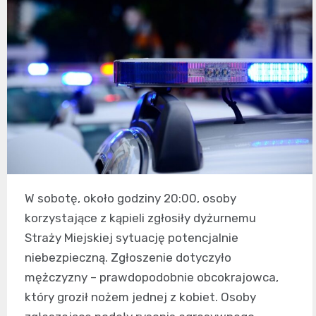
W sobotę, około godziny 20:00, osoby
korzystające z kąpieli zgłosiły dyżurnemu
Straży Miejskiej sytuację potencjalnie
niebezpieczną. Zgłoszenie dotyczyło
mężczyzny – prawdopodobnie obcokrajowca,
który groził nożem jednej z kobiet. Osoby