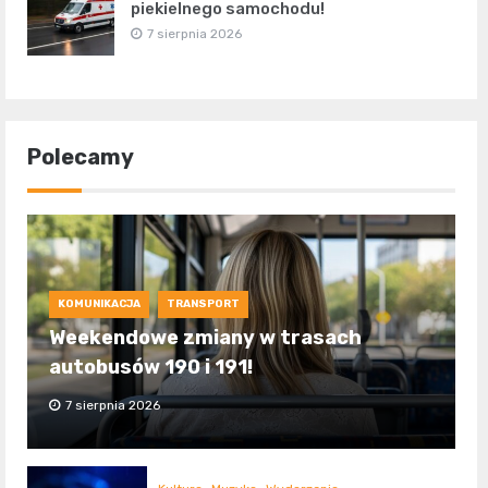
piekielnego samochodu!
7 sierpnia 2026
Polecamy
KOMUNIKACJA
TRANSPORT
Weekendowe zmiany w trasach
autobusów 190 i 191!
7 sierpnia 2026