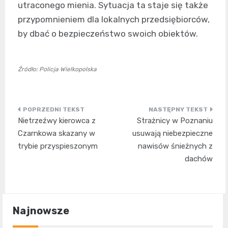
utraconego mienia. Sytuacja ta staje się także
przypomnieniem dla lokalnych przedsiębiorców,
by dbać o bezpieczeństwo swoich obiektów.
Źródło: Policja Wielkopolska
Nawigacja
Nietrzeźwy kierowca z
Strażnicy w Poznaniu
wpisu
Czarnkowa skazany w
usuwają niebezpieczne
trybie przyspieszonym
nawisów śnieżnych z
dachów
Najnowsze