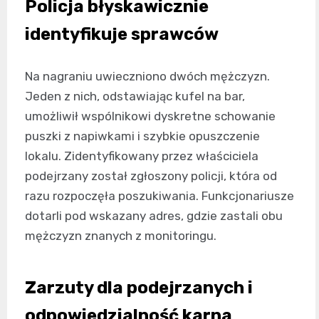
Policja błyskawicznie
identyfikuje sprawców
Na nagraniu uwieczniono dwóch mężczyzn.
Jeden z nich, odstawiając kufel na bar,
umożliwił wspólnikowi dyskretne schowanie
puszki z napiwkami i szybkie opuszczenie
lokalu. Zidentyfikowany przez właściciela
podejrzany został zgłoszony policji, która od
razu rozpoczęła poszukiwania. Funkcjonariusze
dotarli pod wskazany adres, gdzie zastali obu
mężczyzn znanych z monitoringu.
Zarzuty dla podejrzanych i
odpowiedzialność karna