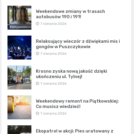
Weekendowe zmiany w trasach
autobusów 190 i 191!
7 sierpnia 2026
Relaksujący wieczór z dźwiękami mis i
gongów w Puszczykowie
7 sierpnia 2026
Krosno zyska nową jakość dzięki
ukończeniu ul. Tylnej!
7 sierpnia 2026
Weekendowy remont na Piątkowskiej:
Co musisz wiedzieć!
7 sierpnia 2026
Ekopatrol w akcji: Pies uratowany z