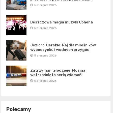
5 sierpnia 2026
Deszczowa magia muzyki Cohena
5 sierpnia 2026
Jezioro Kierskie: Raj dla miłośników
wypoczynku i wodnych przygód
5 sierpnia 2026
Zatrzymani złodzieje: Mosina
wstrząśnięta serią włamań!
5 sierpnia 2026
Polecamy