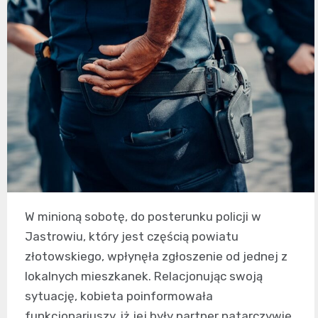
W minioną sobotę, do posterunku policji w
Jastrowiu, który jest częścią powiatu
złotowskiego, wpłynęła zgłoszenie od jednej z
lokalnych mieszkanek. Relacjonując swoją
sytuację, kobieta poinformowała
funkcjonariuszy, iż jej były partner natarczywie