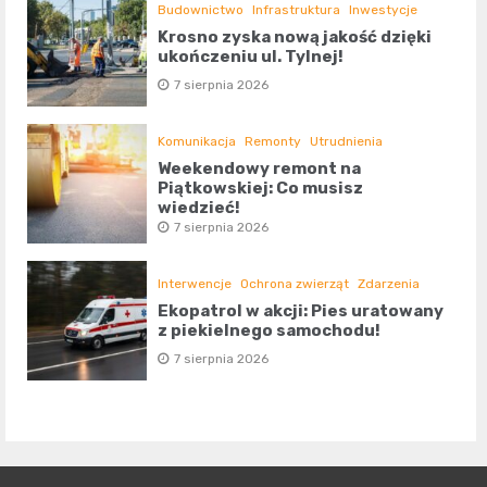
Budownictwo
Infrastruktura
Inwestycje
Krosno zyska nową jakość dzięki
ukończeniu ul. Tylnej!
7 sierpnia 2026
Komunikacja
Remonty
Utrudnienia
Weekendowy remont na
Piątkowskiej: Co musisz
wiedzieć!
7 sierpnia 2026
Interwencje
Ochrona zwierząt
Zdarzenia
Ekopatrol w akcji: Pies uratowany
z piekielnego samochodu!
7 sierpnia 2026