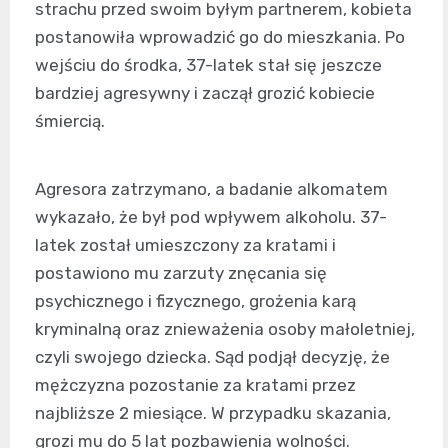
strachu przed swoim byłym partnerem, kobieta
postanowiła wprowadzić go do mieszkania. Po
wejściu do środka, 37-latek stał się jeszcze
bardziej agresywny i zaczął grozić kobiecie
śmiercią.
Agresora zatrzymano, a badanie alkomatem
wykazało, że był pod wpływem alkoholu. 37-
latek został umieszczony za kratami i
postawiono mu zarzuty znęcania się
psychicznego i fizycznego, grożenia karą
kryminalną oraz znieważenia osoby małoletniej,
czyli swojego dziecka. Sąd podjął decyzję, że
mężczyzna pozostanie za kratami przez
najbliższe 2 miesiące. W przypadku skazania,
grozi mu do 5 lat pozbawienia wolności.