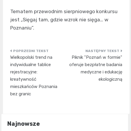
Tematem przewodnim sierpniowego konkursu
jest „Sięgaj tam, gdzie wzrok nie sięga… w
Poznaniu”.
Nawigacja
Wielkopolski trend na
Piknik "Poznań w formie"
wpisu
indywidualne tablice
oferuje bezpłatne badania
rejestracyjne:
medyczne i edukację
kreatywność
ekologiczną
mieszkańców Poznania
bez granic
Najnowsze