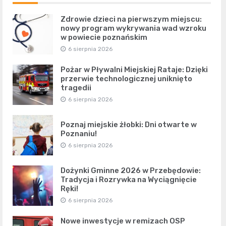
Zdrowie dzieci na pierwszym miejscu:
nowy program wykrywania wad wzroku
w powiecie poznańskim
6 sierpnia 2026
Pożar w Pływalni Miejskiej Rataje: Dzięki
przerwie technologicznej uniknięto
tragedii
6 sierpnia 2026
Poznaj miejskie żłobki: Dni otwarte w
Poznaniu!
6 sierpnia 2026
Dożynki Gminne 2026 w Przebędowie:
Tradycja i Rozrywka na Wyciągnięcie
Ręki!
6 sierpnia 2026
Nowe inwestycje w remizach OSP