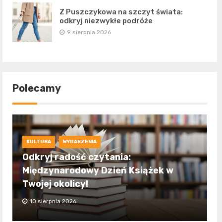
Z Puszczykowa na szczyt świata:
odkryj niezwykłe podróże
9 sierpnia 2026
Polecamy
KULTURA
WYDARZENIA
Odkryj radość czytania:
Międzynarodowy Dzień Książek w
Twojej okolicy!
10 sierpnia 2026