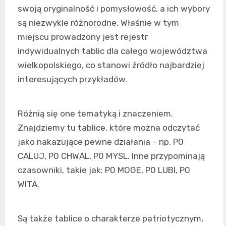
swoją oryginalność i pomysłowość, a ich wybory
są niezwykle różnorodne. Właśnie w tym
miejscu prowadzony jest rejestr
indywidualnych tablic dla całego województwa
wielkopolskiego, co stanowi źródło najbardziej
interesujących przykładów.
Różnią się one tematyką i znaczeniem.
Znajdziemy tu tablice, które można odczytać
jako nakazujące pewne działania – np. P0
CALUJ, P0 CHWAL, P0 MYSL. Inne przypominają
czasowniki, takie jak: P0 MOGE, P0 LUBI, P0
WITA.
Są także tablice o charakterze patriotycznym,