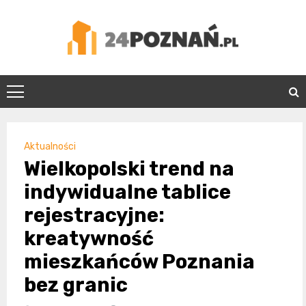
Skip
to
content
24Poznań.pl
Aktualności
Wielkopolski trend na
indywidualne tablice
rejestracyjne:
kreatywność
mieszkańców Poznania
bez granic